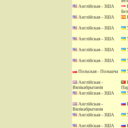
Бел
Англійская - ЗША
Б
Бел
Англійская - ЗША
І
Англійская - ЗША
У
Англійская - ЗША
У
Англійская - ЗША
У
Англійская - ЗША
У
Польская - Польшча
У
Англійская -
П
Вялікабрытанія
Пар
Англійская - ЗША
У
Англійская -
Р
Вялікабрытанія
Англійская - ЗША
У
Англійская - ЗША
Р