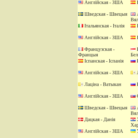
Англійская - ЗША
І
Шведская - Швецыя
А
Вял
Італьянская - Італія
І
Англійская - ЗША
І
Французская -
Б
Францыя
Бел
Іспанская - Іспанія
Р
Англійская - ЗША
Л
Лаціна - Ватыкан
Р
Англійская - ЗША
С
Шведская - Швецыя
А
Вял
Дацкая - Данія
Х
Ха
Англійская - ЗША
У