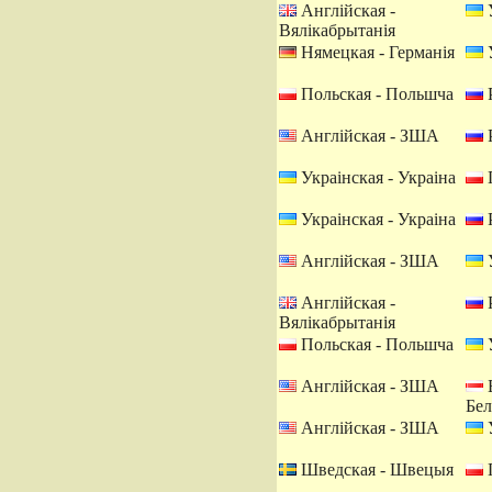
Англійская -
У
Вялікабрытанія
Нямецкая - Германія
У
Польская - Польшча
Р
Англійская - ЗША
Р
Украінская - Украіна
П
Украінская - Украіна
Р
Англійская - ЗША
У
Англійская -
Р
Вялікабрытанія
Польская - Польшча
У
Англійская - ЗША
Б
Бел
Англійская - ЗША
У
Шведская - Швецыя
П