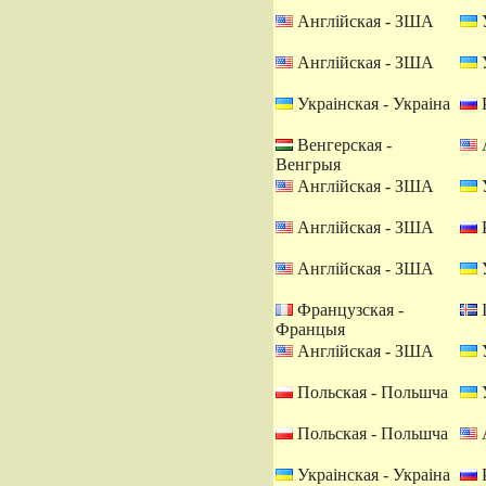
Англійская - ЗША
У
Англійская - ЗША
У
Украінская - Украіна
Р
Венгерская -
Венгрыя
Англійская - ЗША
У
Англійская - ЗША
Р
Англійская - ЗША
У
Французская -
І
Францыя
Англійская - ЗША
У
Польская - Польшча
У
Польская - Польшча
Украінская - Украіна
Р