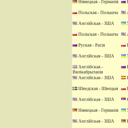
Нямецкая - Германія
Р
Польская - Польшча
Англійская - ЗША
У
Польская - Польшча
Руская - Расія
П
Англійская - ЗША
У
Англійская -
Р
Вялікабрытанія
Англійская - ЗША
І
Шведская - Швецыя
П
Англійская - ЗША
С
Нямецкая - Германія
У
Англійская - ЗША
Н