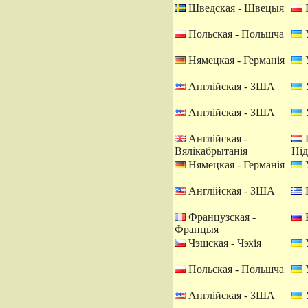
Шведская - Швецыя
П
Польская - Польшча
У
Нямецкая - Германія
У
Англійская - ЗША
У
Англійская - ЗША
У
Англійская -
Г
Вялікабрытанія
Ні
Нямецкая - Германія
У
Англійская - ЗША
Г
Французская -
Р
Францыя
Чэшская - Чэхія
У
Польская - Польшча
У
Англійская - ЗША
У