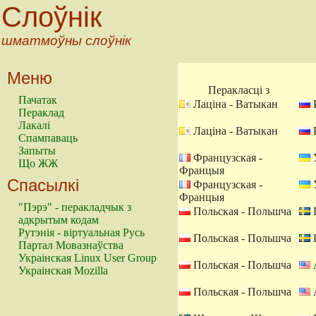
Слоўнік
шматмоўны слоўнік
Меню
Перакласці з
Пачатак
Лаціна - Ватыкан
Р
Пераклад
Лакалі
Лаціна - Ватыкан
Р
Спампаваць
Запыты
Французская -
У
Що ЖЖ
Францыя
Спасылкі
Французская -
У
Францыя
"Пэрэ" - перакладчык з
Польская - Польшча
адкрытым кодам
Рутэнія - віртуальная Русь
Польская - Польшча
Партал Мовазнаўства
Украінская Linux User Group
Польская - Польшча
Украінская Mozilla
Польская - Польшча