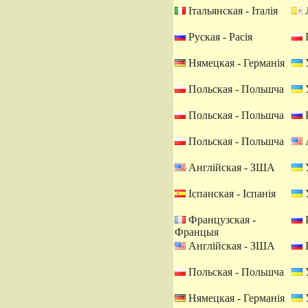
Італьянская - Італія
Л
Руская - Расія
П
Нямецкая - Германія
У
Польская - Польшча
У
Польская - Польшча
Р
Польская - Польшча
Англійская - ЗША
У
Іспанская - Іспанія
У
Французская -
Р
Францыя
Англійская - ЗША
Р
Польская - Польшча
У
Нямецкая - Германія
У