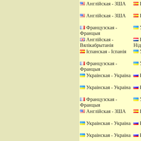
Англійская - ЗША
І
Англійская - ЗША
І
Французская -
У
Францыя
Англійская -
Г
Вялікабрытанія
Ні
Іспанская - Іспанія
У
Французская -
У
Францыя
Украінская - Украіна
Р
Украінская - Украіна
Р
Французская -
У
Францыя
Англійская - ЗША
І
Украінская - Украіна
Р
Украінская - Украіна
Р