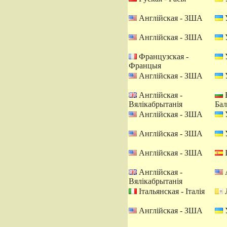
Англійская - ЗША
У
Англійская - ЗША
У
Французская -
У
Францыя
Англійская - ЗША
У
Англійская -
Б
Вялікабрытанія
Бал
Англійская - ЗША
У
Англійская - ЗША
У
Англійская - ЗША
І
Англійская -
Вялікабрытанія
Італьянская - Італія
Л
Англійская - ЗША
У