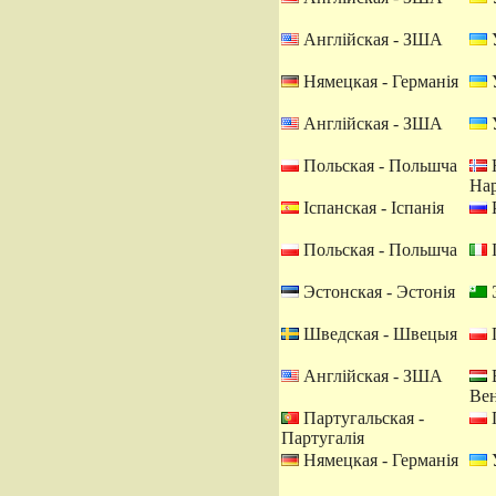
Англійская - ЗША
У
Нямецкая - Германія
У
Англійская - ЗША
У
Польская - Польшча
Н
Нар
Іспанская - Іспанія
Р
Польская - Польшча
І
Эстонская - Эстонія
Шведская - Швецыя
П
Англійская - ЗША
В
Ве
Партугальская -
П
Партугалія
Нямецкая - Германія
У