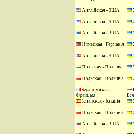
Англійская - ЗША
У
Англійская - ЗША
У
Англійская - ЗША
У
Нямецкая - Германія
У
Англійская - ЗША
У
Польская - Польшча
У
Польская - Польшча
У
Французская -
Б
Францыя
Бел
Іспанская - Іспанія
У
Польская - Польшча
У
Англійская - ЗША
У