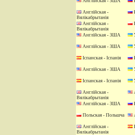
Англійская - ЗША
Р
Англійская -
Р
Вялікабрытанія
Англійская -
П
Вялікабрытанія
Англійская - ЗША
У
Англійская - ЗША
У
Іспанская - Іспанія
Р
Англійская - ЗША
У
Іспанская - Іспанія
У
Англійская -
Вялікабрытанія
Англійская - ЗША
Р
Польская - Польшча
Англійская -
І
Вялікабрытанія