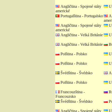
Angličtina - Spojené státy
Uk
americké
Portugalština - Portugalsko
An
amer
Angličtina - Spojené státy
Uk
americké
Angličtina - Velká Británie
Uk
Angličtina - Velká Británie
Bu
Polština - Polsko
Uk
Polština - Polsko
Uk
Švédština - Švédsko
An
Polština - Polsko
Uk
Francouzština -
Ru
Francouzsko
Švédština - Švédsko
Po
Angličtina - Spojené státy
Uk