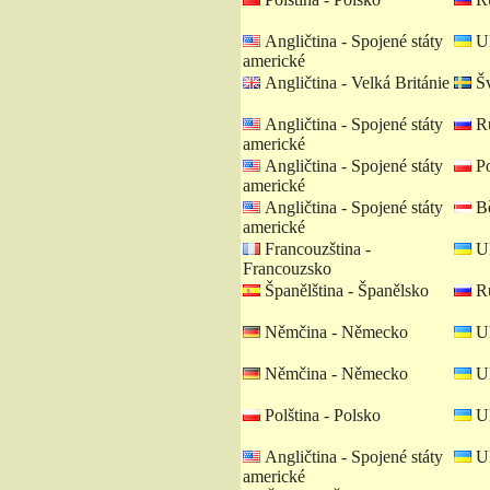
Angličtina - Spojené státy
Uk
americké
Angličtina - Velká Británie
Šv
Angličtina - Spojené státy
Ru
americké
Angličtina - Spojené státy
Po
americké
Angličtina - Spojené státy
Bě
americké
Francouzština -
Uk
Francouzsko
Španělština - Španělsko
Ru
Němčina - Německo
Uk
Němčina - Německo
Uk
Polština - Polsko
Uk
Angličtina - Spojené státy
Uk
americké