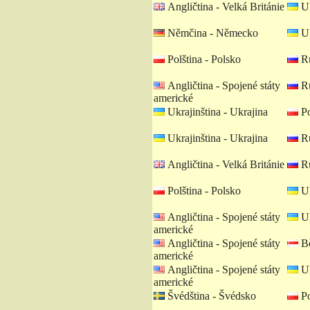
Angličtina - Velká Británie
Uk
Němčina - Německo
Uk
Polština - Polsko
Ru
Angličtina - Spojené státy
Ru
americké
Ukrajinština - Ukrajina
Po
Ukrajinština - Ukrajina
Ru
Angličtina - Velká Británie
Ru
Polština - Polsko
Uk
Angličtina - Spojené státy
Uk
americké
Angličtina - Spojené státy
Bě
americké
Angličtina - Spojené státy
Uk
americké
Švédština - Švédsko
Po