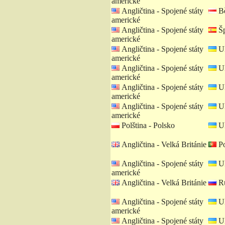
americké
Angličtina - Spojené státy
Bě
americké
Angličtina - Spojené státy
Šp
americké
Angličtina - Spojené státy
Uk
americké
Angličtina - Spojené státy
Uk
americké
Angličtina - Spojené státy
Uk
americké
Angličtina - Spojené státy
Uk
americké
Polština - Polsko
Uk
Angličtina - Velká Británie
Po
Angličtina - Spojené státy
Uk
americké
Angličtina - Velká Británie
Ru
Angličtina - Spojené státy
Uk
americké
Angličtina - Spojené státy
Uk