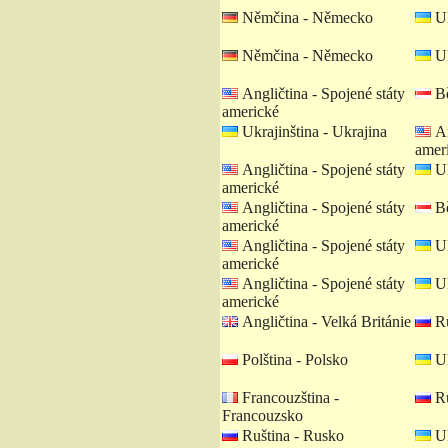
Němčina - Německo
Uk
Němčina - Německo
Uk
Angličtina - Spojené státy
Bě
americké
Ukrajinština - Ukrajina
An
amer
Angličtina - Spojené státy
Uk
americké
Angličtina - Spojené státy
Bě
americké
Angličtina - Spojené státy
Uk
americké
Angličtina - Spojené státy
Uk
americké
Angličtina - Velká Británie
Ru
Polština - Polsko
Uk
Francouzština -
Ru
Francouzsko
Ruština - Rusko
Uk