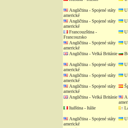
Angličtina - Spojené státy
Uk
americké
Angličtina - Spojené státy
Uk
americké
Francouzština -
Uk
Francouzsko
Angličtina - Spojené státy
Uk
americké
Angličtina - Velká Británie
Bu
Angličtina - Spojené státy
Uk
americké
Angličtina - Spojené státy
Uk
americké
Angličtina - Spojené státy
Šp
americké
Angličtina - Velká Británie
An
amer
Italština - Itálie
La
Angličtina - Spojené státy
Uk
americké