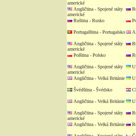
americké
Angličtina - Spojené státy
Ru
americké
Ruština - Rusko
Po
Portugalština - Portugalsko
An
Angličtina - Spojené státy
Ru
americké
Polština - Polsko
Ru
Angličtina - Spojené státy
Uk
americké
Angličtina - Velká Británie
Uk
Švédština - Švédsko
Ch
Angličtina - Velká Británie
Uk
Angličtina - Spojené státy
Ru
americké
Angličtina - Velká Británie
Ru
Angličtina - Spojené státy
Če