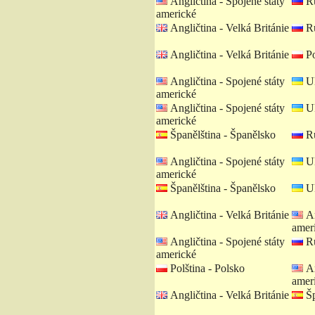
Angličtina - Spojené státy
Ru
americké
Angličtina - Velká Británie
Ru
Angličtina - Velká Británie
Po
Angličtina - Spojené státy
Uk
americké
Angličtina - Spojené státy
Uk
americké
Španělština - Španělsko
Ru
Angličtina - Spojené státy
Uk
americké
Španělština - Španělsko
Uk
Angličtina - Velká Británie
An
amer
Angličtina - Spojené státy
Ru
americké
Polština - Polsko
An
amer
Angličtina - Velká Británie
Šp