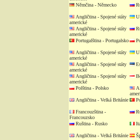
Němčina - Německo
Ru
Angličtina - Spojené státy
Uk
americké
Angličtina - Spojené státy
Ru
americké
Portugalština - Portugalsko
Po
Angličtina - Spojené státy
Uk
americké
Angličtina - Spojené státy
Es
americké
Angličtina - Spojené státy
Bě
americké
Polština - Polsko
An
amer
Angličtina - Velká Británie
Po
Francouzština -
Ru
Francouzsko
Ruština - Rusko
Ita
Angličtina - Velká Británie
Šp