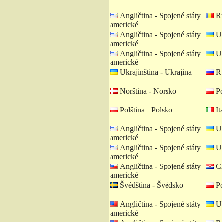
Angličtina - Spojené státy
Ru
americké
Angličtina - Spojené státy
Uk
americké
Angličtina - Spojené státy
Uk
americké
Ukrajinština - Ukrajina
Ru
Norština - Norsko
Po
Polština - Polsko
Ita
Angličtina - Spojené státy
Uk
americké
Angličtina - Spojené státy
Uk
americké
Angličtina - Spojené státy
Ch
americké
Švédština - Švédsko
Po
Angličtina - Spojené státy
Uk
americké