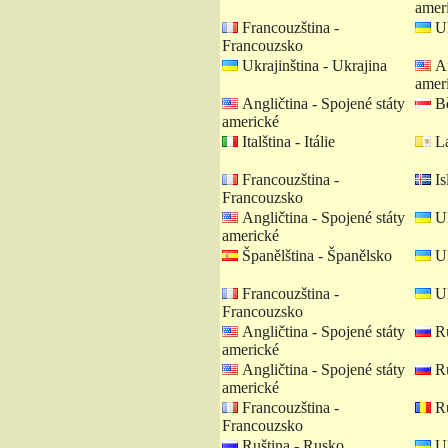
amer
Francouzština -
Uk
Francouzsko
Ukrajinština - Ukrajina
An
amer
Angličtina - Spojené státy
Bě
americké
Italština - Itálie
La
Francouzština -
Is
Francouzsko
Angličtina - Spojené státy
Uk
americké
Španělština - Španělsko
Uk
Francouzština -
Uk
Francouzsko
Angličtina - Spojené státy
Ru
americké
Angličtina - Spojené státy
Ru
americké
Francouzština -
Ru
Francouzsko
Ruština - Rusko
Uk