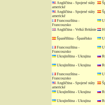
Angličtina - Spojené státy
Šp
americké
Angličtina - Spojené státy
Šp
americké
Francouzština -
Uk
Francouzsko
Angličtina - Velká Británie
Ho
Španělština - Španělsko
Uk
Francouzština -
Uk
Francouzsko
Ukrajinština - Ukrajina
Ru
Ukrajinština - Ukrajina
Ru
Francouzština -
Uk
Francouzsko
Angličtina - Spojené státy
Šp
americké
Ukrajinština - Ukrajina
Ru
Ukrajinština - Ukrajina
Ru