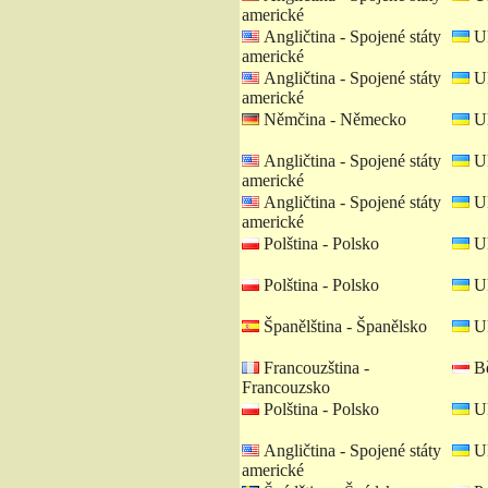
americké
Angličtina - Spojené státy
Uk
americké
Angličtina - Spojené státy
Uk
americké
Němčina - Německo
Uk
Angličtina - Spojené státy
Uk
americké
Angličtina - Spojené státy
Uk
americké
Polština - Polsko
Uk
Polština - Polsko
Uk
Španělština - Španělsko
Uk
Francouzština -
Bě
Francouzsko
Polština - Polsko
Uk
Angličtina - Spojené státy
Uk
americké