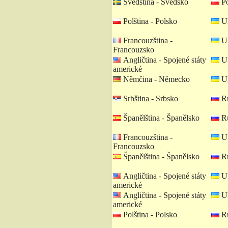
Švédština - Švédsko
Po
Polština - Polsko
Uk
Francouzština -
Uk
Francouzsko
Angličtina - Spojené státy
Uk
americké
Němčina - Německo
Uk
Srbština - Srbsko
Ru
Španělština - Španělsko
Ru
Francouzština -
Uk
Francouzsko
Španělština - Španělsko
Ru
Angličtina - Spojené státy
Uk
americké
Angličtina - Spojené státy
Uk
americké
Polština - Polsko
Ru