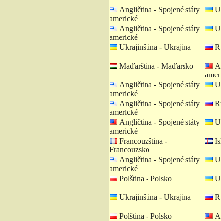
Angličtina - Spojené státy
Uk
americké
Angličtina - Spojené státy
Uk
americké
Ukrajinština - Ukrajina
Ru
Maďarština - Maďarsko
An
amer
Angličtina - Spojené státy
Uk
americké
Angličtina - Spojené státy
Ru
americké
Angličtina - Spojené státy
Uk
americké
Francouzština -
Is
Francouzsko
Angličtina - Spojené státy
Uk
americké
Polština - Polsko
Uk
Ukrajinština - Ukrajina
Ru
Polština - Polsko
An