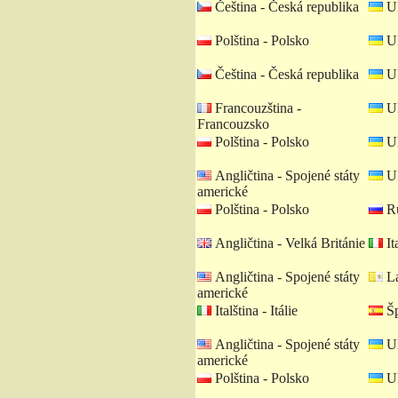
Čeština - Česká republika
Uk
Polština - Polsko
Uk
Čeština - Česká republika
Uk
Francouzština -
Uk
Francouzsko
Polština - Polsko
Uk
Angličtina - Spojené státy
Uk
americké
Polština - Polsko
Ru
Angličtina - Velká Británie
Ita
Angličtina - Spojené státy
La
americké
Italština - Itálie
Šp
Angličtina - Spojené státy
Uk
americké
Polština - Polsko
Uk