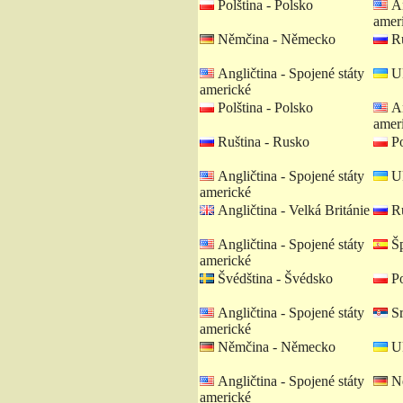
Polština - Polsko
An
amer
Němčina - Německo
Ru
Angličtina - Spojené státy
Uk
americké
Polština - Polsko
An
amer
Ruština - Rusko
Po
Angličtina - Spojené státy
Uk
americké
Angličtina - Velká Británie
Ru
Angličtina - Spojené státy
Šp
americké
Švédština - Švédsko
Po
Angličtina - Spojené státy
Sr
americké
Němčina - Německo
Uk
Angličtina - Spojené státy
Ně
americké