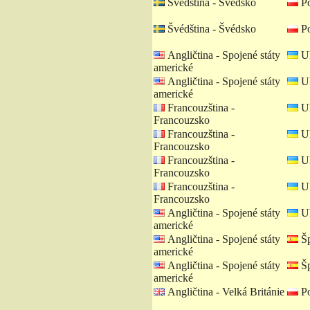
Švédština - Švédsko
Po
Švédština - Švédsko
Po
Angličtina - Spojené státy
Uk
americké
Angličtina - Spojené státy
Uk
americké
Francouzština -
Uk
Francouzsko
Francouzština -
Uk
Francouzsko
Francouzština -
Uk
Francouzsko
Francouzština -
Uk
Francouzsko
Angličtina - Spojené státy
Uk
americké
Angličtina - Spojené státy
Šp
americké
Angličtina - Spojené státy
Šp
americké
Angličtina - Velká Británie
Po