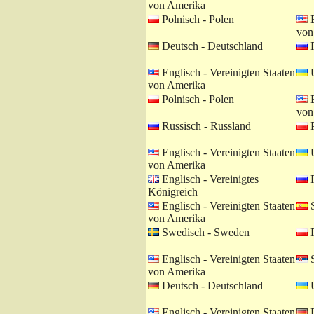
von Amerika
Polnisch - Polen
E
von
Deutsch - Deutschland
R
Englisch - Vereinigten Staaten
U
von Amerika
Polnisch - Polen
E
von
Russisch - Russland
P
Englisch - Vereinigten Staaten
U
von Amerika
Englisch - Vereinigtes
R
Königreich
Englisch - Vereinigten Staaten
S
von Amerika
Swedisch - Sweden
P
Englisch - Vereinigten Staaten
S
von Amerika
Deutsch - Deutschland
U
Englisch - Vereinigten Staaten
D