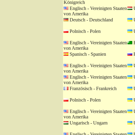
Königreich
Englisch - Vereinigten Staaten
U
von Amerika
Deutsch - Deutschland
U
Polnisch - Polen
U
Englisch - Vereinigten Staaten
E
von Amerika
Spanisch - Spanien
R
Englisch - Vereinigten Staaten
U
von Amerika
Englisch - Vereinigten Staaten
U
von Amerika
Französisch - Frankreich
U
Polnisch - Polen
U
Englisch - Vereinigten Staaten
U
von Amerika
Ungarisch - Ungarn
U
Englisch - Vereinigten Staaten
U