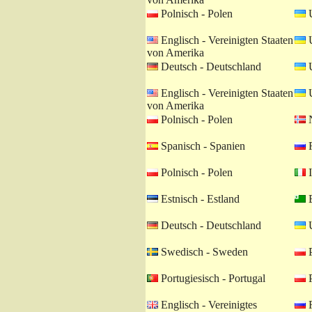
Polnisch - Polen
U
Englisch - Vereinigten Staaten
U
von Amerika
Deutsch - Deutschland
U
Englisch - Vereinigten Staaten
U
von Amerika
Polnisch - Polen
N
Spanisch - Spanien
R
Polnisch - Polen
I
Estnisch - Estland
E
Deutsch - Deutschland
U
Swedisch - Sweden
P
Portugiesisch - Portugal
P
Englisch - Vereinigtes
R