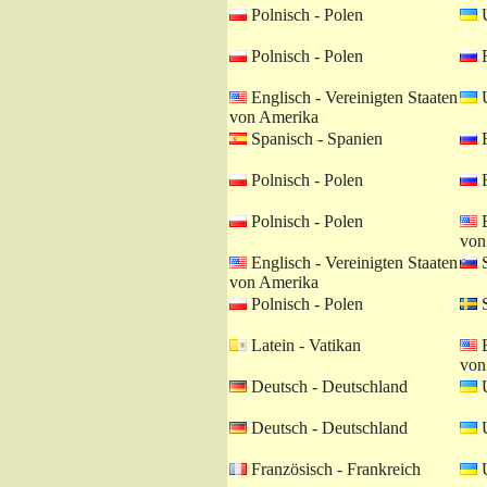
Polnisch - Polen
U
Polnisch - Polen
R
Englisch - Vereinigten Staaten
U
von Amerika
Spanisch - Spanien
R
Polnisch - Polen
R
Polnisch - Polen
E
von
Englisch - Vereinigten Staaten
S
von Amerika
Polnisch - Polen
S
Latein - Vatikan
E
von
Deutsch - Deutschland
U
Deutsch - Deutschland
U
Französisch - Frankreich
U