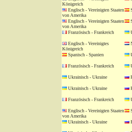
Königreich
Englisch - Vereinigten Staaten
S
von Amerika
Englisch - Vereinigten Staaten
S
von Amerika
Französisch - Frankreich
U
Englisch - Vereinigtes
N
Königreich
Spanisch - Spanien
U
Französisch - Frankreich
U
Ukrainisch - Ukraine
R
Ukrainisch - Ukraine
R
Französisch - Frankreich
U
Englisch - Vereinigten Staaten
S
von Amerika
Ukrainisch - Ukraine
R