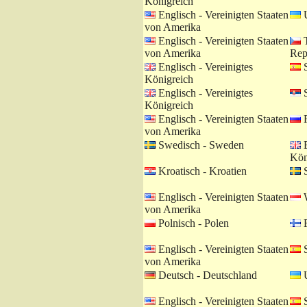
Königreich
Englisch - Vereinigten Staaten
U
von Amerika
Englisch - Vereinigten Staaten
T
von Amerika
Rep
Englisch - Vereinigtes
S
Königreich
Englisch - Vereinigtes
S
Königreich
Englisch - Vereinigten Staaten
R
von Amerika
Swedisch - Sweden
E
Kön
Kroatisch - Kroatien
S
Englisch - Vereinigten Staaten
W
von Amerika
Polnisch - Polen
F
Englisch - Vereinigten Staaten
S
von Amerika
Deutsch - Deutschland
U
Englisch - Vereinigten Staaten
S