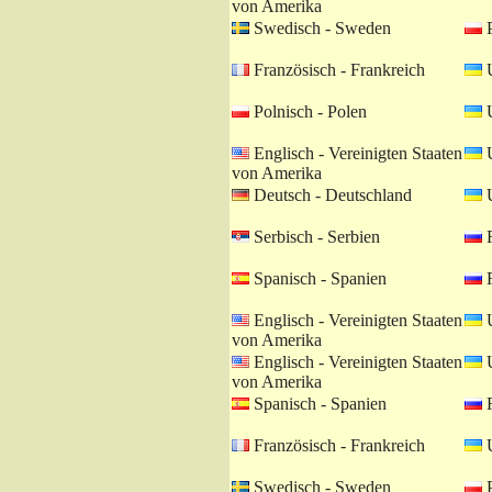
von Amerika
Swedisch - Sweden
P
Französisch - Frankreich
U
Polnisch - Polen
U
Englisch - Vereinigten Staaten
U
von Amerika
Deutsch - Deutschland
U
Serbisch - Serbien
R
Spanisch - Spanien
R
Englisch - Vereinigten Staaten
U
von Amerika
Englisch - Vereinigten Staaten
U
von Amerika
Spanisch - Spanien
R
Französisch - Frankreich
U
Swedisch - Sweden
P