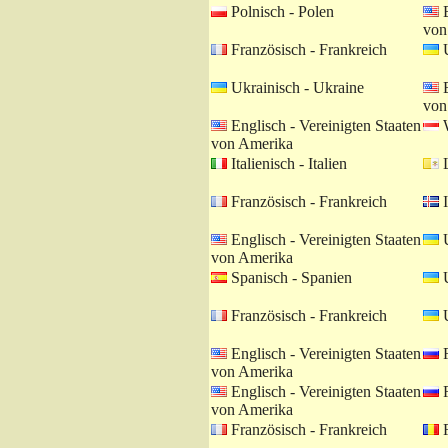
Polnisch - Polen
E
von
Französisch - Frankreich
U
Ukrainisch - Ukraine
E
von
Englisch - Vereinigten Staaten
W
von Amerika
Italienisch - Italien
L
Französisch - Frankreich
I
Englisch - Vereinigten Staaten
U
von Amerika
Spanisch - Spanien
U
Französisch - Frankreich
U
Englisch - Vereinigten Staaten
R
von Amerika
Englisch - Vereinigten Staaten
R
von Amerika
Französisch - Frankreich
R