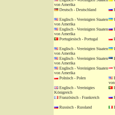
von Amerika
Deutsch - Deutschland
R
Englisch - Vereinigten Staaten
U
von Amerika
Englisch - Vereinigten Staaten
R
von Amerika
Portugiesisch - Portugal
P
Englisch - Vereinigten Staaten
U
von Amerika
Englisch - Vereinigten Staaten
E
von Amerika
Englisch - Vereinigten Staaten
W
von Amerika
Polnisch - Polen
E
von
Englisch - Vereinigtes
P
Königreich
Französisch - Frankreich
R
Russisch - Russland
I