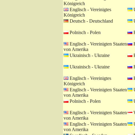
Königreich
Englisch - Vereinigtes
U
Königreich
Deutsch - Deutschland
U
Polnisch - Polen
R
Englisch - Vereinigten Staaten
R
von Amerika
Ukrainisch - Ukraine
P
Ukrainisch - Ukraine
R
Englisch - Vereinigtes
R
Königreich
Englisch - Vereinigten Staaten
U
von Amerika
Polnisch - Polen
U
Englisch - Vereinigten Staaten
W
von Amerika
Englisch - Vereinigten Staaten
U
von Amerika