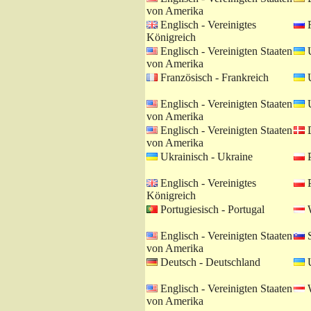
von Amerika
Englisch - Vereinigtes
R
Königreich
Englisch - Vereinigten Staaten
U
von Amerika
Französisch - Frankreich
U
Englisch - Vereinigten Staaten
U
von Amerika
Englisch - Vereinigten Staaten
D
von Amerika
Ukrainisch - Ukraine
P
Englisch - Vereinigtes
P
Königreich
Portugiesisch - Portugal
W
Englisch - Vereinigten Staaten
S
von Amerika
Deutsch - Deutschland
U
Englisch - Vereinigten Staaten
W
von Amerika