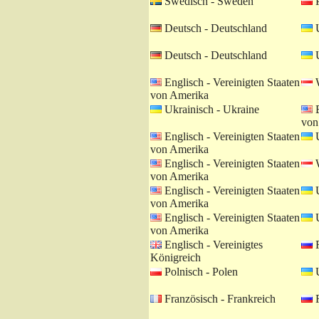
Swedisch - Sweden
P
Deutsch - Deutschland
U
Deutsch - Deutschland
U
Englisch - Vereinigten Staaten
W
von Amerika
Ukrainisch - Ukraine
E
von
Englisch - Vereinigten Staaten
U
von Amerika
Englisch - Vereinigten Staaten
W
von Amerika
Englisch - Vereinigten Staaten
U
von Amerika
Englisch - Vereinigten Staaten
U
von Amerika
Englisch - Vereinigtes
R
Königreich
Polnisch - Polen
U
Französisch - Frankreich
R