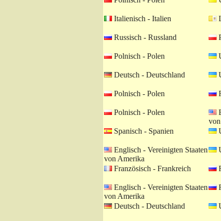
Italienisch - Italien
L
Russisch - Russland
P
Polnisch - Polen
U
Deutsch - Deutschland
U
Polnisch - Polen
R
Polnisch - Polen
E
von
Spanisch - Spanien
U
Englisch - Vereinigten Staaten
U
von Amerika
Französisch - Frankreich
R
Englisch - Vereinigten Staaten
R
von Amerika
Deutsch - Deutschland
U