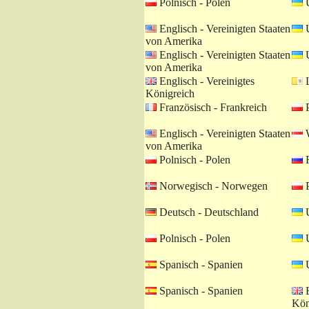
Polnisch - Polen
U
Englisch - Vereinigten Staaten
U
von Amerika
Englisch - Vereinigten Staaten
U
von Amerika
Englisch - Vereinigtes
L
Königreich
Französisch - Frankreich
P
Englisch - Vereinigten Staaten
W
von Amerika
Polnisch - Polen
R
Norwegisch - Norwegen
P
Deutsch - Deutschland
U
Polnisch - Polen
U
Spanisch - Spanien
U
Spanisch - Spanien
E
Kön