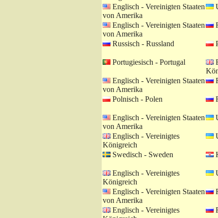
Englisch - Vereinigten Staaten
U
von Amerika
Englisch - Vereinigten Staaten
R
von Amerika
Russisch - Russland
P
Portugiesisch - Portugal
E
Kön
Englisch - Vereinigten Staaten
R
von Amerika
Polnisch - Polen
R
Englisch - Vereinigten Staaten
U
von Amerika
Englisch - Vereinigtes
U
Königreich
Swedisch - Sweden
K
Englisch - Vereinigtes
U
Königreich
Englisch - Vereinigten Staaten
R
von Amerika
Englisch - Vereinigtes
R