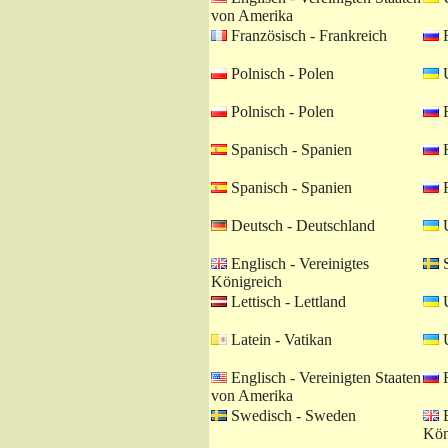
von Amerika
Französisch - Frankreich
R
Polnisch - Polen
U
Polnisch - Polen
R
Spanisch - Spanien
R
Spanisch - Spanien
R
Deutsch - Deutschland
U
Englisch - Vereinigtes
S
Königreich
Lettisch - Lettland
U
Latein - Vatikan
U
Englisch - Vereinigten Staaten
R
von Amerika
Swedisch - Sweden
E
Kön