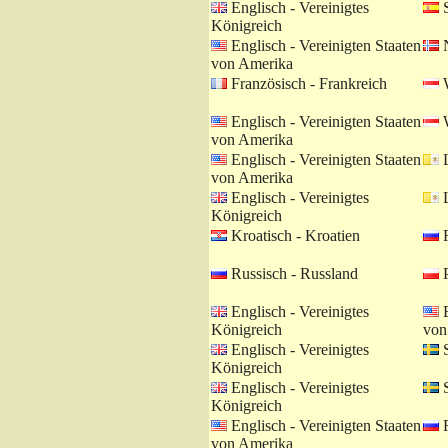
Englisch - Vereinigtes
S
Königreich
Englisch - Vereinigten Staaten
N
von Amerika
Französisch - Frankreich
W
Englisch - Vereinigten Staaten
W
von Amerika
Englisch - Vereinigten Staaten
L
von Amerika
Englisch - Vereinigtes
L
Königreich
Kroatisch - Kroatien
R
Russisch - Russland
P
Englisch - Vereinigtes
E
Königreich
von
Englisch - Vereinigtes
S
Königreich
Englisch - Vereinigtes
S
Königreich
Englisch - Vereinigten Staaten
R
von Amerika