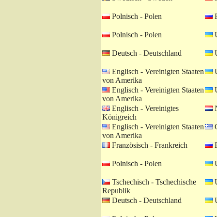
Polnisch - Polen
R
Polnisch - Polen
U
Deutsch - Deutschland
U
Englisch - Vereinigten Staaten
U
von Amerika
Englisch - Vereinigten Staaten
U
von Amerika
Englisch - Vereinigtes
N
Königreich
Englisch - Vereinigten Staaten
G
von Amerika
Französisch - Frankreich
R
Polnisch - Polen
U
Tschechisch - Tschechische
U
Republik
Deutsch - Deutschland
U