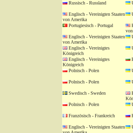
Russisch - Russland
U
Englisch - Vereinigten Staaten
U
von Amerika
Portugiesisch - Portugal
E
von
Englisch - Vereinigten Staaten
U
von Amerika
Englisch - Vereinigtes
U
Königreich
Englisch - Vereinigtes
B
Königreich
Polnisch - Polen
U
Polnisch - Polen
U
Swedisch - Sweden
E
Kön
Polnisch - Polen
U
Französisch - Frankreich
R
Englisch - Vereinigten Staaten
U
von Amerika