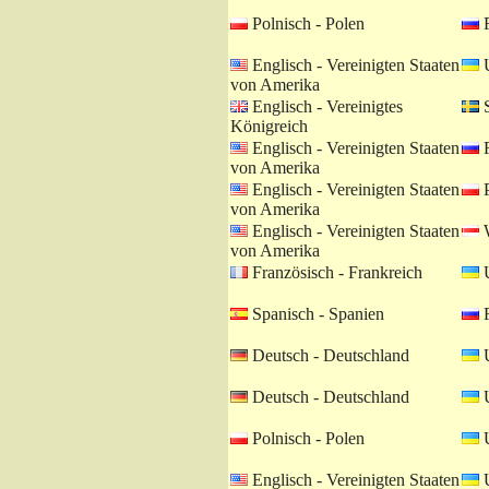
Polnisch - Polen
R
Englisch - Vereinigten Staaten
U
von Amerika
Englisch - Vereinigtes
S
Königreich
Englisch - Vereinigten Staaten
R
von Amerika
Englisch - Vereinigten Staaten
P
von Amerika
Englisch - Vereinigten Staaten
W
von Amerika
Französisch - Frankreich
U
Spanisch - Spanien
R
Deutsch - Deutschland
U
Deutsch - Deutschland
U
Polnisch - Polen
U
Englisch - Vereinigten Staaten
U