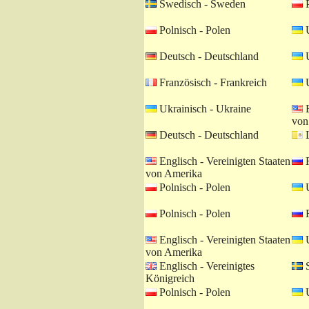
Swedisch - Sweden
P
Polnisch - Polen
U
Deutsch - Deutschland
U
Französisch - Frankreich
U
Ukrainisch - Ukraine
E
von
Deutsch - Deutschland
L
Englisch - Vereinigten Staaten
R
von Amerika
Polnisch - Polen
U
Polnisch - Polen
R
Englisch - Vereinigten Staaten
U
von Amerika
Englisch - Vereinigtes
S
Königreich
Polnisch - Polen
U