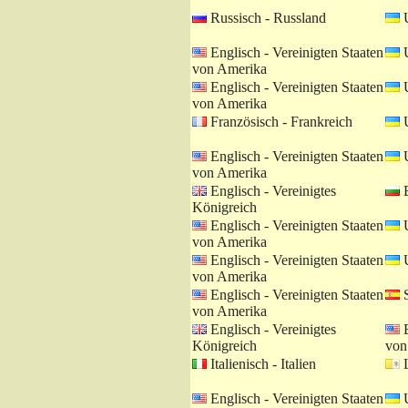
Russisch - Russland
U
Englisch - Vereinigten Staaten
U
von Amerika
Englisch - Vereinigten Staaten
U
von Amerika
Französisch - Frankreich
U
Englisch - Vereinigten Staaten
U
von Amerika
Englisch - Vereinigtes
B
Königreich
Englisch - Vereinigten Staaten
U
von Amerika
Englisch - Vereinigten Staaten
U
von Amerika
Englisch - Vereinigten Staaten
S
von Amerika
Englisch - Vereinigtes
E
Königreich
von
Italienisch - Italien
L
Englisch - Vereinigten Staaten
U