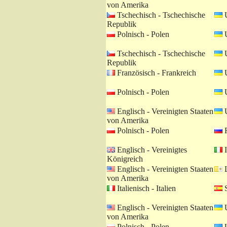
von Amerika
Tschechisch - Tschechische
U
Republik
Polnisch - Polen
U
Tschechisch - Tschechische
U
Republik
Französisch - Frankreich
U
Polnisch - Polen
U
Englisch - Vereinigten Staaten
U
von Amerika
Polnisch - Polen
R
Englisch - Vereinigtes
I
Königreich
Englisch - Vereinigten Staaten
L
von Amerika
Italienisch - Italien
S
Englisch - Vereinigten Staaten
U
von Amerika
Polnisch - Polen
U