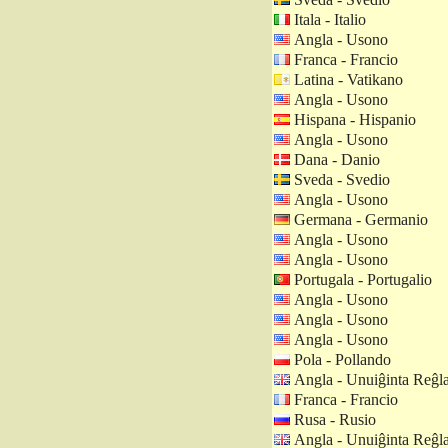
Itala - Italio
Angla - Usono
Franca - Francio
Latina - Vatikano
Angla - Usono
Hispana - Hispanio
Angla - Usono
Dana - Danio
Sveda - Svedio
Angla - Usono
Germana - Germanio
Angla - Usono
Angla - Usono
Portugala - Portugalio
Angla - Usono
Angla - Usono
Angla - Usono
Pola - Pollando
Angla - Unuiĝinta Reĝl
Franca - Francio
Rusa - Rusio
Angla - Unuiĝinta Reĝl