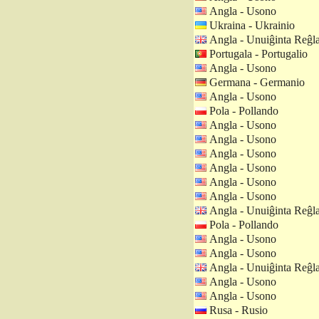
Angla - Usono
Ukraina - Ukrainio
Angla - Unuiĝinta Reĝl
Portugala - Portugalio
Angla - Usono
Germana - Germanio
Angla - Usono
Pola - Pollando
Angla - Usono
Angla - Usono
Angla - Usono
Angla - Usono
Angla - Usono
Angla - Usono
Angla - Unuiĝinta Reĝl
Pola - Pollando
Angla - Usono
Angla - Usono
Angla - Unuiĝinta Reĝl
Angla - Usono
Angla - Usono
Rusa - Rusio