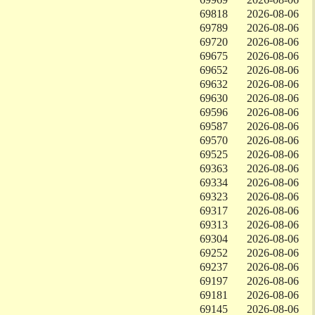
69818
2026-08-06
69789
2026-08-06
69720
2026-08-06
69675
2026-08-06
69652
2026-08-06
69632
2026-08-06
69630
2026-08-06
69596
2026-08-06
69587
2026-08-06
69570
2026-08-06
69525
2026-08-06
69363
2026-08-06
69334
2026-08-06
69323
2026-08-06
69317
2026-08-06
69313
2026-08-06
69304
2026-08-06
69252
2026-08-06
69237
2026-08-06
69197
2026-08-06
69181
2026-08-06
69145
2026-08-06