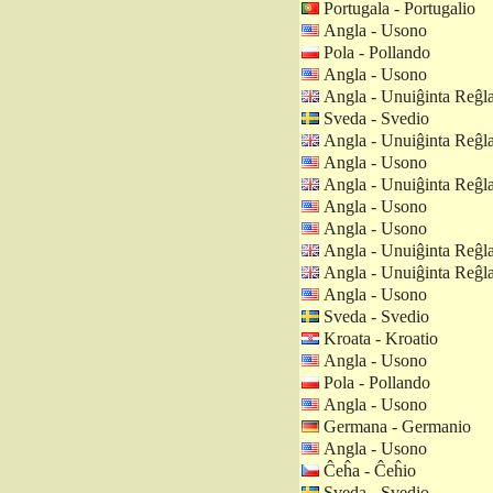
Portugala - Portugalio
Angla - Usono
Pola - Pollando
Angla - Usono
Angla - Unuiĝinta Reĝl
Sveda - Svedio
Angla - Unuiĝinta Reĝl
Angla - Usono
Angla - Unuiĝinta Reĝl
Angla - Usono
Angla - Usono
Angla - Unuiĝinta Reĝl
Angla - Unuiĝinta Reĝl
Angla - Usono
Sveda - Svedio
Kroata - Kroatio
Angla - Usono
Pola - Pollando
Angla - Usono
Germana - Germanio
Angla - Usono
Ĉeĥa - Ĉeĥio
Sveda - Svedio