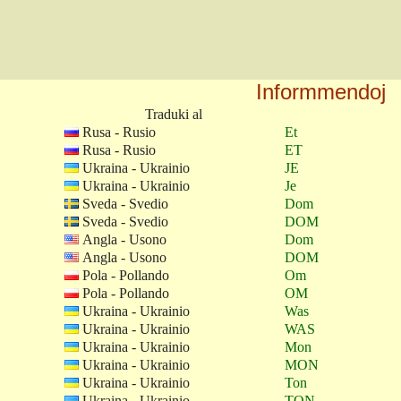
Informmendoj
Traduki al
Rusa - Rusio
Et
Rusa - Rusio
ET
Ukraina - Ukrainio
JE
Ukraina - Ukrainio
Je
Sveda - Svedio
Dom
Sveda - Svedio
DOM
Angla - Usono
Dom
Angla - Usono
DOM
Pola - Pollando
Om
Pola - Pollando
OM
Ukraina - Ukrainio
Was
Ukraina - Ukrainio
WAS
Ukraina - Ukrainio
Mon
Ukraina - Ukrainio
MON
Ukraina - Ukrainio
Ton
Ukraina - Ukrainio
TON