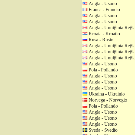
Angla - Usono
Franca - Francio
Angla - Usono
Angla - Usono
Angla - Unuiĝinta Reĝl
Kroata - Kroatio
Rusa - Rusio
Angla - Unuiĝinta Reĝl
Angla - Unuiĝinta Reĝl
Angla - Unuiĝinta Reĝl
Angla - Usono
Pola - Pollando
Angla - Usono
Angla - Usono
Angla - Usono
Ukraina - Ukrainio
Norvega - Norvegio
Pola - Pollando
Angla - Usono
Angla - Usono
Angla - Usono
Sveda - Svedio