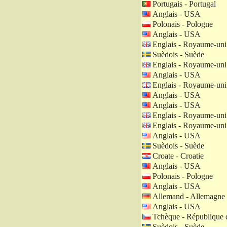
Portugais - Portugal
Anglais - USA
Polonais - Pologne
Anglais - USA
Englais - Royaume-uni
Suèdois - Suède
Englais - Royaume-uni
Anglais - USA
Englais - Royaume-uni
Anglais - USA
Anglais - USA
Englais - Royaume-uni
Englais - Royaume-uni
Anglais - USA
Suèdois - Suède
Croate - Croatie
Anglais - USA
Polonais - Pologne
Anglais - USA
Allemand - Allemagne
Anglais - USA
Tchèque - République 
Suèdois - Suède