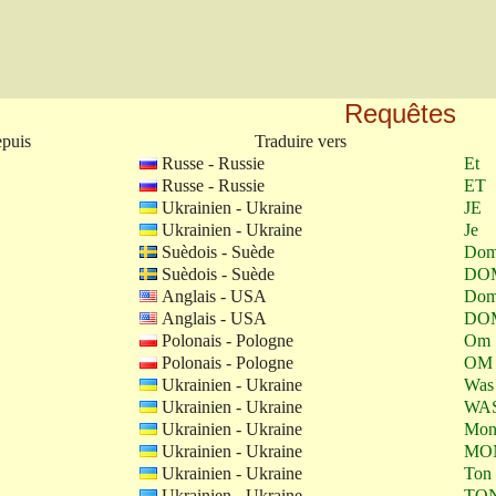
Requêtes
epuis
Traduire vers
Russe - Russie
Et
Russe - Russie
ET
Ukrainien - Ukraine
JE
Ukrainien - Ukraine
Je
Suèdois - Suède
Do
Suèdois - Suède
DO
Anglais - USA
Do
Anglais - USA
DO
Polonais - Pologne
Om
Polonais - Pologne
OM
Ukrainien - Ukraine
Was
Ukrainien - Ukraine
WA
Ukrainien - Ukraine
Mo
Ukrainien - Ukraine
MO
Ukrainien - Ukraine
Ton
Ukrainien - Ukraine
TO