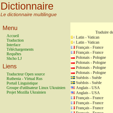
Dictionnaire
Le dictionnaire multilingue
Menu
Traduire d
Accueil
Latin - Vatican
Traduction
Latin - Vatican
Interface
Français - France
Téléchargements
Français - France
Requêtes
Polonais - Pologne
Shcho LJ
Polonais - Pologne
Liens
Polonais - Pologne
Polonais - Pologne
Traducteur Open source
Suèdois - Suède
Ruthenia - Virtual Rus
Suèdois - Suède
Portail Linguistique
Groupe d'utilisateur Linux Ukrainien
Anglais - USA
Projet Mozilla Ukrainien
Anglais - USA
Français - France
Français - France
Français - France
Français - France