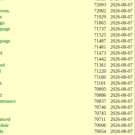
72093
2026-08-07
тень
72002
2026-08-07
t
71929
2026-08-07
go
71865
2026-08-07
guage
71737
2026-08-07
71525
2026-08-07
guage
71487
2026-08-07
71481
2026-08-07
ud
71473
2026-08-07
71442
2026-08-07
ed
71361
2026-08-07
f
71220
2026-08-07
71166
2026-08-07
k
71101
2026-08-07
70895
2026-08-07
d
70886
2026-08-07
ntenance
70837
2026-08-07
70746
2026-08-07
70745
2026-08-07
anced
70711
2026-08-07
dule
70696
2026-08-07
da
70654
2026-08-07