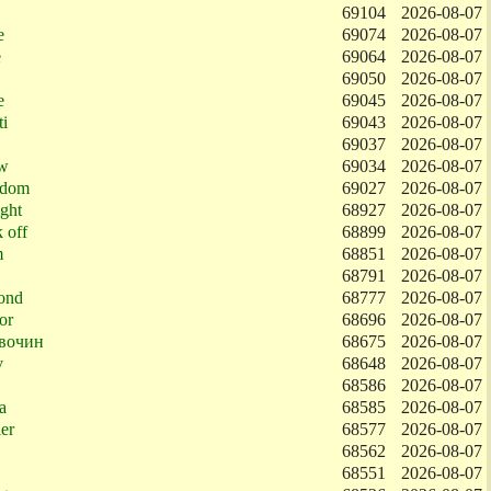
69104
2026-08-07
e
69074
2026-08-07
e
69064
2026-08-07
69050
2026-08-07
e
69045
2026-08-07
ti
69043
2026-08-07
69037
2026-08-07
w
69034
2026-08-07
edom
69027
2026-08-07
ight
68927
2026-08-07
 off
68899
2026-08-07
m
68851
2026-08-07
68791
2026-08-07
ond
68777
2026-08-07
or
68696
2026-08-07
вочин
68675
2026-08-07
v
68648
2026-08-07
68586
2026-08-07
a
68585
2026-08-07
ier
68577
2026-08-07
68562
2026-08-07
68551
2026-08-07