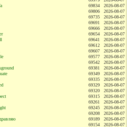
fa
69834
2026-08-07
69806
2026-08-07
69735
2026-08-07
69691
2026-08-07
69666
2026-08-07
er
69654
2026-08-07
l
69641
2026-08-07
69612
2026-08-07
n
69607
2026-08-07
le
69577
2026-08-07
69542
2026-08-07
kground
69381
2026-08-07
uate
69349
2026-08-07
69335
2026-08-07
ed
69329
2026-08-07
69320
2026-08-07
ect
69315
2026-08-07
69261
2026-08-07
ight
69245
2026-08-07
69208
2026-08-07
дравляю
69189
2026-08-07
69154
2026-08-07