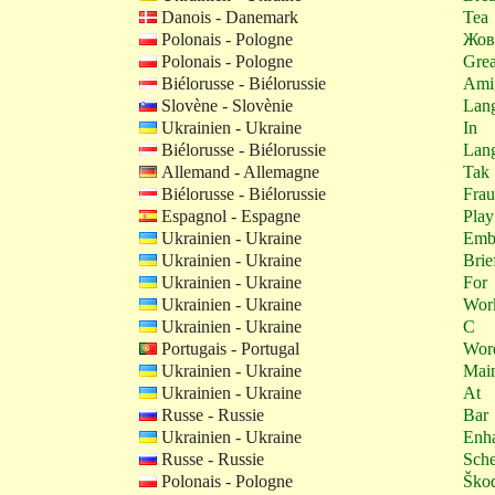
Danois - Danemark
Tea
Polonais - Pologne
Жов
Polonais - Pologne
Grea
Biélorusse - Biélorussie
Ami
Slovène - Slovènie
Lan
Ukrainien - Ukraine
In
Biélorusse - Biélorussie
Lan
Allemand - Allemagne
Tak
Biélorusse - Biélorussie
Fra
Espagnol - Espagne
Play
Ukrainien - Ukraine
Emb
Ukrainien - Ukraine
Brie
Ukrainien - Ukraine
For
Ukrainien - Ukraine
Wor
Ukrainien - Ukraine
C
Portugais - Portugal
Wor
Ukrainien - Ukraine
Mai
Ukrainien - Ukraine
At
Russe - Russie
Bar
Ukrainien - Ukraine
Enh
Russe - Russie
Sche
Polonais - Pologne
Ško