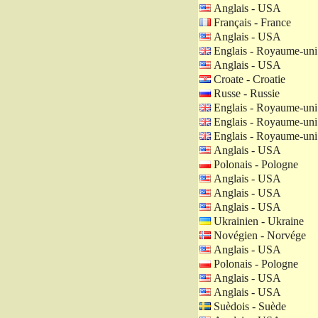
Anglais - USA
Français - France
Anglais - USA
Englais - Royaume-uni
Anglais - USA
Croate - Croatie
Russe - Russie
Englais - Royaume-uni
Englais - Royaume-uni
Englais - Royaume-uni
Anglais - USA
Polonais - Pologne
Anglais - USA
Anglais - USA
Anglais - USA
Ukrainien - Ukraine
Novégien - Norvége
Anglais - USA
Polonais - Pologne
Anglais - USA
Anglais - USA
Suèdois - Suède