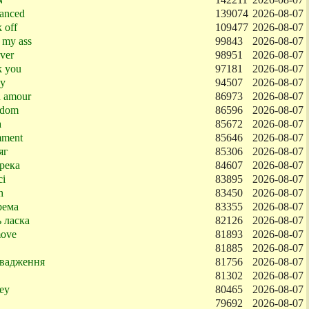
anced
139074
2026-08-07
 off
109477
2026-08-07
 my ass
99843
2026-08-07
ver
98951
2026-08-07
k you
97181
2026-08-07
sy
94507
2026-08-07
 amour
86973
2026-08-07
edom
86596
2026-08-07
a
85672
2026-08-07
ment
85646
2026-08-07
яг
85306
2026-08-07
река
84607
2026-08-07
ci
83895
2026-08-07
h
83450
2026-08-07
рема
83355
2026-08-07
 ласка
82126
2026-08-07
ove
81893
2026-08-07
81885
2026-08-07
вадження
81756
2026-08-07
81302
2026-08-07
ey
80465
2026-08-07
79692
2026-08-07