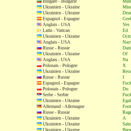
Bulgare - Bulgarie
Man
Ukrainien - Ukraine
Mis
Ukrainien - Ukraine
Dea
Espagnol - Espagne
Gee
Anglais - USA
Yes
Latin - Vatican
Ed
Ukrainien - Ukraine
Oct
Anglais - USA
Naz
Russe - Russie
Dan
Ukrainien - Ukraine
Of
Anglais - USA
Na
Polonais - Pologne
X
Ukrainien - Ukraine
Rec
Russe - Russie
I
Espagnol - Espagne
Fuc
Polonais - Pologne
Du
Serbe - Serbie
Fuc
Ukrainien - Ukraine
Egal
Allemand - Allemagne
Foot
Russe - Russie
Rag
Ukrainien - Ukraine
A
Ukrainien - Ukraine
Salu
Ukrainien - Ukraine
Bre