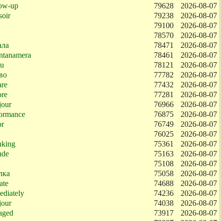
low-up
79628
2026-08-07
oir
79238
2026-08-07
79100
2026-08-07
78570
2026-08-07
ала
78471
2026-08-07
ntanamera
78461
2026-08-07
ou
78121
2026-08-07
во
77782
2026-08-07
are
77432
2026-08-07
re
77281
2026-08-07
jour
76966
2026-08-07
formance
76875
2026-08-07
r
76749
2026-08-07
76025
2026-08-07
nking
75361
2026-08-07
ude
75163
2026-08-07
75108
2026-08-07
лка
75058
2026-08-07
ate
74688
2026-08-07
diately
74236
2026-08-07
jour
74038
2026-08-07
aged
73917
2026-08-07