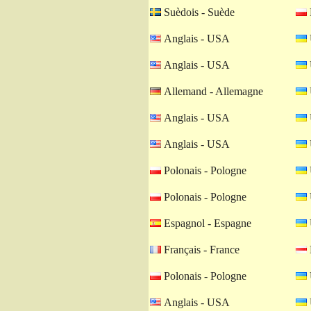
Suèdois - Suède
Anglais - USA
Anglais - USA
Allemand - Allemagne
Anglais - USA
Anglais - USA
Polonais - Pologne
Polonais - Pologne
Espagnol - Espagne
Français - France
Polonais - Pologne
Anglais - USA