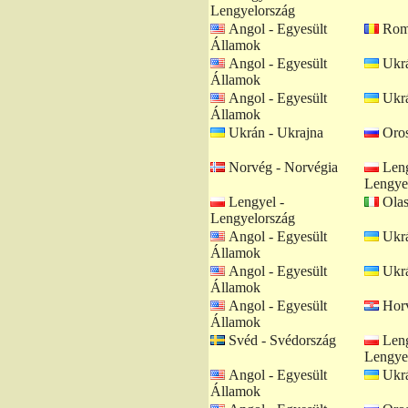
Lengyelország
Angol - Egyesült
Romá
Államok
Angol - Egyesült
Ukrá
Államok
Angol - Egyesült
Ukrá
Államok
Ukrán - Ukrajna
Oros
Norvég - Norvégia
Leng
Lengye
Lengyel -
Olas
Lengyelország
Angol - Egyesült
Ukrá
Államok
Angol - Egyesült
Ukrá
Államok
Angol - Egyesült
Horv
Államok
Svéd - Svédország
Leng
Lengye
Angol - Egyesült
Ukrá
Államok