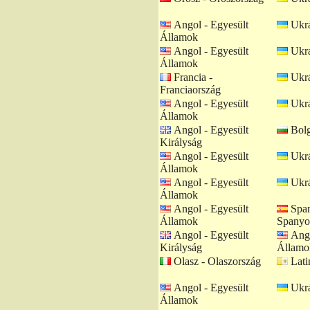
Angol - Egyesült
Ukrá
Államok
Angol - Egyesült
Ukrá
Államok
Francia -
Ukrá
Franciaország
Angol - Egyesült
Ukrá
Államok
Angol - Egyesült
Bolg
Királyság
Angol - Egyesült
Ukrá
Államok
Angol - Egyesült
Ukrá
Államok
Angol - Egyesült
Span
Államok
Spanyo
Angol - Egyesült
Ango
Királyság
Államo
Olasz - Olaszország
Lati
Angol - Egyesült
Ukrá
Államok