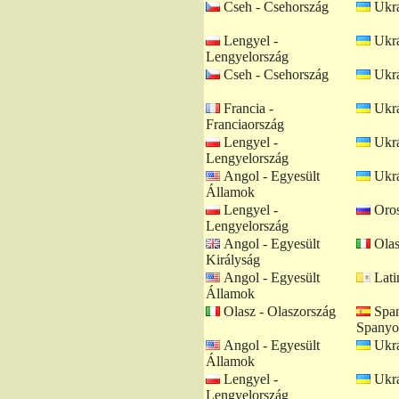
Cseh - Csehország
Ukrá
Lengyel -
Ukrá
Lengyelország
Cseh - Csehország
Ukrá
Francia -
Ukrá
Franciaország
Lengyel -
Ukrá
Lengyelország
Angol - Egyesült
Ukrá
Államok
Lengyel -
Oros
Lengyelország
Angol - Egyesült
Olas
Királyság
Angol - Egyesült
Lati
Államok
Olasz - Olaszország
Span
Spanyo
Angol - Egyesült
Ukrá
Államok
Lengyel -
Ukrá
Lengyelország