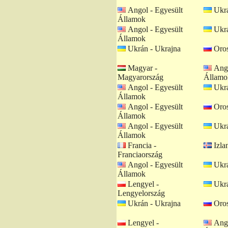
Angol - Egyesült
Ukrá
Államok
Angol - Egyesült
Ukrá
Államok
Ukrán - Ukrajna
Oros
Magyar -
Ango
Magyarország
Államo
Angol - Egyesült
Ukrá
Államok
Angol - Egyesült
Oros
Államok
Angol - Egyesült
Ukrá
Államok
Francia -
Izlan
Franciaország
Angol - Egyesült
Ukrá
Államok
Lengyel -
Ukrá
Lengyelország
Ukrán - Ukrajna
Oros
Lengyel -
Ango