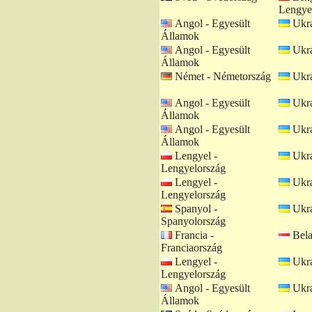
Lengye
Angol - Egyesült
Ukrá
Államok
Angol - Egyesült
Ukrá
Államok
Német - Németország
Ukrá
Angol - Egyesült
Ukrá
Államok
Angol - Egyesült
Ukrá
Államok
Lengyel -
Ukrá
Lengyelország
Lengyel -
Ukrá
Lengyelország
Spanyol -
Ukrá
Spanyolország
Francia -
Bela
Franciaország
Lengyel -
Ukrá
Lengyelország
Angol - Egyesült
Ukrá
Államok