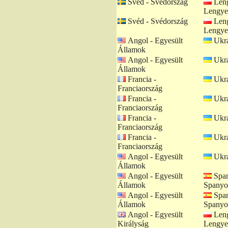
Svéd - Svédország
Leng
Lengye
Svéd - Svédország
Leng
Lengye
Angol - Egyesült
Ukrá
Államok
Angol - Egyesült
Ukrá
Államok
Francia -
Ukrá
Franciaország
Francia -
Ukrá
Franciaország
Francia -
Ukrá
Franciaország
Francia -
Ukrá
Franciaország
Angol - Egyesült
Ukrá
Államok
Angol - Egyesült
Span
Államok
Spanyo
Angol - Egyesült
Span
Államok
Spanyo
Angol - Egyesült
Leng
Királyság
Lengye