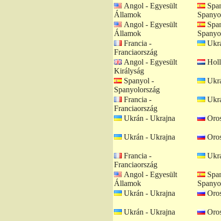
Angol - Egyesült
Span
Államok
Spanyo
Angol - Egyesült
Span
Államok
Spanyo
Francia -
Ukrá
Franciaország
Angol - Egyesült
Holl
Királyság
Spanyol -
Ukrá
Spanyolország
Francia -
Ukrá
Franciaország
Ukrán - Ukrajna
Oros
Ukrán - Ukrajna
Oros
Francia -
Ukrá
Franciaország
Angol - Egyesült
Span
Államok
Spanyo
Ukrán - Ukrajna
Oros
Ukrán - Ukrajna
Oros