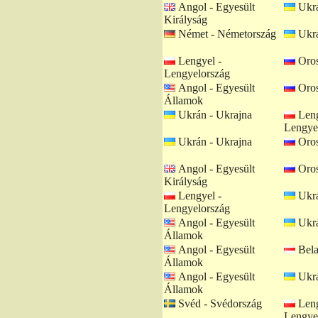
Angol - Egyesült
Ukrá
Királyság
Német - Németország
Ukrá
Lengyel -
Oros
Lengyelország
Angol - Egyesült
Oros
Államok
Ukrán - Ukrajna
Leng
Lengye
Ukrán - Ukrajna
Oros
Angol - Egyesült
Oros
Királyság
Lengyel -
Ukrá
Lengyelország
Angol - Egyesült
Ukrá
Államok
Angol - Egyesült
Bela
Államok
Angol - Egyesült
Ukrá
Államok
Svéd - Svédország
Leng
Lengye