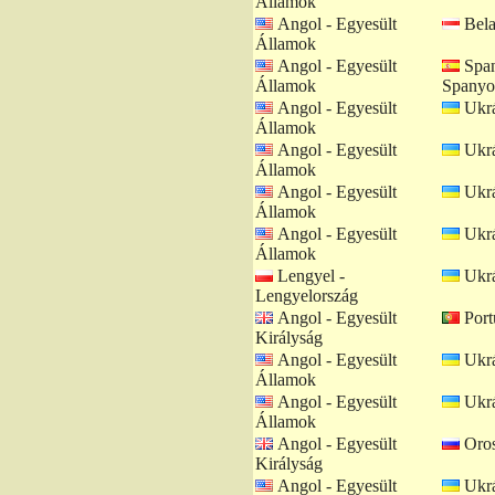
Államok
Angol - Egyesült
Bela
Államok
Angol - Egyesült
Span
Államok
Spanyo
Angol - Egyesült
Ukrá
Államok
Angol - Egyesült
Ukrá
Államok
Angol - Egyesült
Ukrá
Államok
Angol - Egyesült
Ukrá
Államok
Lengyel -
Ukrá
Lengyelország
Angol - Egyesült
Portu
Királyság
Angol - Egyesült
Ukrá
Államok
Angol - Egyesült
Ukrá
Államok
Angol - Egyesült
Oros
Királyság
Angol - Egyesült
Ukrá