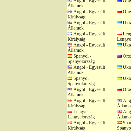
Angol - Egyesült
Oros
Államok
Angol - Egyesült
Oros
Királyság
Angol - Egyesült
Ukrá
Államok
Angol - Egyesült
Leng
Királyság
Lengye
Angol - Egyesült
Ukrá
Államok
Spanyol -
Oros
Spanyolország
Angol - Egyesült
Ukrá
Államok
Spanyol -
Ukrá
Spanyolország
Angol - Egyesült
Oros
Államok
Angol - Egyesült
Ango
Királyság
Államo
Lengyel -
Ango
Lengyelország
Államo
Angol - Egyesült
Span
Királyság
Spanyo