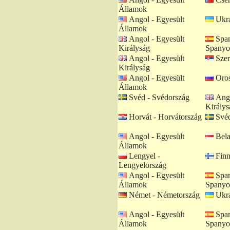
Államok
Angol - Egyesült
Ukrá
Államok
Angol - Egyesült
Span
Királyság
Spanyo
Angol - Egyesült
Szer
Királyság
Angol - Egyesült
Oros
Államok
Svéd - Svédország
Ango
Királys
Horvát - Horvátország
Svéd
Angol - Egyesült
Bela
Államok
Lengyel -
Finn
Lengyelország
Angol - Egyesült
Span
Államok
Spanyo
Német - Németország
Ukrá
Angol - Egyesült
Span
Államok
Spanyo