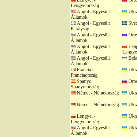
Lengyelország
Angol - Egyesült
Ukrá
Államok
Angol - Egyesült
Svéd
Királyság
Angol - Egyesült
Oros
Államok
Angol - Egyesült
Leng
Államok
Lengye
Angol - Egyesült
Bela
Államok
Francia -
Ukrá
Franciaország
Spanyol -
Oros
Spanyolország
Német - Németország
Ukrá
Német - Németország
Ukrá
Lengyel -
Ukrá
Lengyelország
Angol - Egyesült
Ukrá
Államok