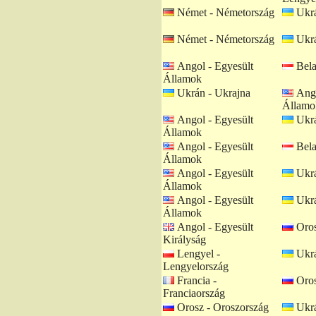
Német - Németország
Ukrá
Német - Németország
Ukrá
Angol - Egyesült
Bela
Államok
Ukrán - Ukrajna
Ango
Államo
Angol - Egyesült
Ukrá
Államok
Angol - Egyesült
Bela
Államok
Angol - Egyesült
Ukrá
Államok
Angol - Egyesült
Ukrá
Államok
Angol - Egyesült
Oros
Királyság
Lengyel -
Ukrá
Lengyelország
Francia -
Oros
Franciaország
Orosz - Oroszország
Ukrá