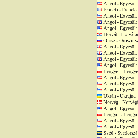
Angol - Egyesült
Francia - Francia
Angol - Egyesült
Angol - Egyesült 
Angol - Egyesült
Horvát - Horváto
Orosz - Oroszors
Angol - Egyesült 
Angol - Egyesült 
Angol - Egyesült 
Angol - Egyesült
Lengyel - Lengye
Angol - Egyesült
Angol - Egyesült
Angol - Egyesült
Ukrán - Ukrajna
Norvég - Norvég
Angol - Egyesült
Lengyel - Lengye
Angol - Egyesült
Angol - Egyesült
Svéd - Svédorszá