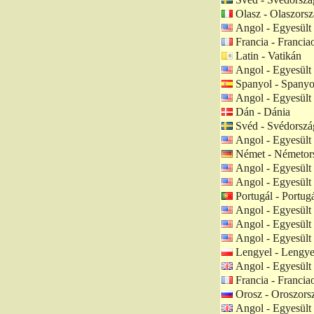
Olasz - Olaszors
Angol - Egyesült
Francia - Francia
Latin - Vatikán
Angol - Egyesült
Spanyol - Spanyo
Angol - Egyesült
Dán - Dánia
Svéd - Svédorszá
Angol - Egyesült
Német - Németor
Angol - Egyesült
Angol - Egyesült
Portugál - Portugá
Angol - Egyesült
Angol - Egyesült
Angol - Egyesült
Lengyel - Lengye
Angol - Egyesült 
Francia - Francia
Orosz - Oroszors
Angol - Egyesült 