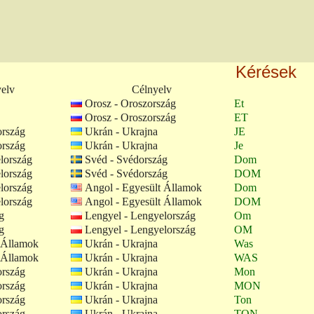
Kérések
yelv
Célnyelv
Orosz - Oroszország
Et
Orosz - Oroszország
ET
ország
Ukrán - Ukrajna
JE
ország
Ukrán - Ukrajna
Je
lország
Svéd - Svédország
Dom
lország
Svéd - Svédország
DOM
lország
Angol - Egyesült Államok
Dom
lország
Angol - Egyesült Államok
DOM
g
Lengyel - Lengyelország
Om
g
Lengyel - Lengyelország
OM
 Államok
Ukrán - Ukrajna
Was
 Államok
Ukrán - Ukrajna
WAS
ország
Ukrán - Ukrajna
Mon
ország
Ukrán - Ukrajna
MON
ország
Ukrán - Ukrajna
Ton
ország
Ukrán - Ukrajna
TON