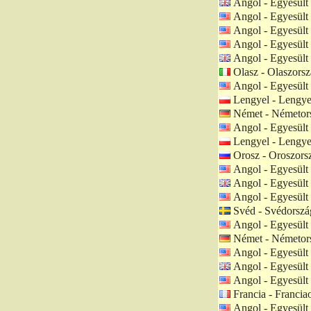
Angol - Egyesült 
Angol - Egyesült
Angol - Egyesült
Angol - Egyesült
Angol - Egyesült 
Olasz - Olaszors
Angol - Egyesült
Lengyel - Lengye
Német - Németor
Angol - Egyesült
Lengyel - Lengye
Orosz - Oroszors
Angol - Egyesült
Angol - Egyesült 
Angol - Egyesült
Svéd - Svédorszá
Angol - Egyesült
Német - Németor
Angol - Egyesült
Angol - Egyesült 
Angol - Egyesült
Francia - Francia
Angol - Egyesült