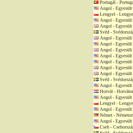
Portugál - Portugá
Angol - Egyesült
Lengyel - Lengye
Angol - Egyesült
Angol - Egyesült 
Svéd - Svédorszá
Angol - Egyesült 
Angol - Egyesült
Angol - Egyesült 
Angol - Egyesült
Angol - Egyesült
Angol - Egyesült 
Angol - Egyesült 
Svéd - Svédorszá
Angol - Egyesült
Horvát - Horváto
Angol - Egyesült
Lengyel - Lengye
Angol - Egyesült
Német - Németor
Angol - Egyesült
Cseh - Csehorszá
Svéd - Svédorszá