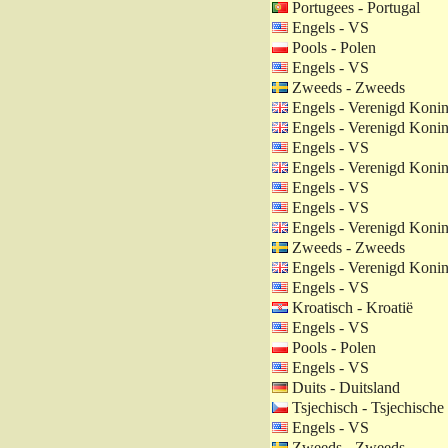
Portugees - Portugal
Engels - VS
Pools - Polen
Engels - VS
Zweeds - Zweeds
Engels - Verenigd Konin
Engels - Verenigd Konin
Engels - VS
Engels - Verenigd Konin
Engels - VS
Engels - VS
Engels - Verenigd Konin
Zweeds - Zweeds
Engels - Verenigd Konin
Engels - VS
Kroatisch - Kroatië
Engels - VS
Pools - Polen
Engels - VS
Duits - Duitsland
Tsjechisch - Tsjechische
Engels - VS
Zweeds - Zweeds