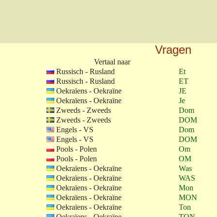
Vragen
Vertaal naar
Russisch - Rusland
Et
Russisch - Rusland
ET
Oekraïens - Oekraïne
JE
Oekraïens - Oekraïne
Je
Zweeds - Zweeds
Dom
Zweeds - Zweeds
DOM
Engels - VS
Dom
Engels - VS
DOM
Pools - Polen
Om
Pools - Polen
OM
Oekraïens - Oekraïne
Was
Oekraïens - Oekraïne
WAS
Oekraïens - Oekraïne
Mon
Oekraïens - Oekraïne
MON
Oekraïens - Oekraïne
Ton
Oekraïens - Oekraïne
TON