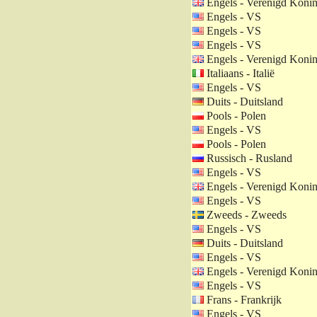
Engels - Verenigd Konin
Engels - VS
Engels - VS
Engels - VS
Engels - Verenigd Konin
Italiaans - Italië
Engels - VS
Duits - Duitsland
Pools - Polen
Engels - VS
Pools - Polen
Russisch - Rusland
Engels - VS
Engels - Verenigd Konin
Engels - VS
Zweeds - Zweeds
Engels - VS
Duits - Duitsland
Engels - VS
Engels - Verenigd Konin
Engels - VS
Frans - Frankrijk
Engels - VS