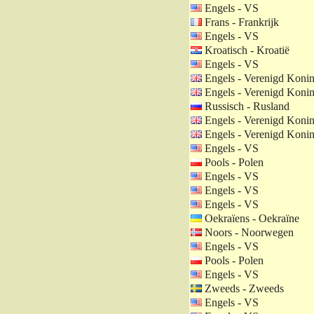
Engels - VS
Frans - Frankrijk
Engels - VS
Kroatisch - Kroatië
Engels - VS
Engels - Verenigd Konin
Engels - Verenigd Konin
Russisch - Rusland
Engels - Verenigd Konin
Engels - Verenigd Konin
Engels - VS
Pools - Polen
Engels - VS
Engels - VS
Engels - VS
Oekraïens - Oekraïne
Noors - Noorwegen
Engels - VS
Pools - Polen
Engels - VS
Zweeds - Zweeds
Engels - VS