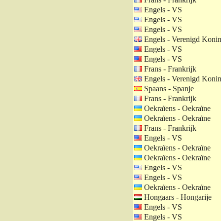
Engels - VS
Engels - VS
Engels - VS
Engels - Verenigd Konin
Engels - VS
Engels - VS
Frans - Frankrijk
Engels - Verenigd Konin
Spaans - Spanje
Frans - Frankrijk
Oekraïens - Oekraïne
Oekraïens - Oekraïne
Frans - Frankrijk
Engels - VS
Oekraïens - Oekraïne
Oekraïens - Oekraïne
Engels - VS
Engels - VS
Oekraïens - Oekraïne
Hongaars - Hongarije
Engels - VS
Engels - VS