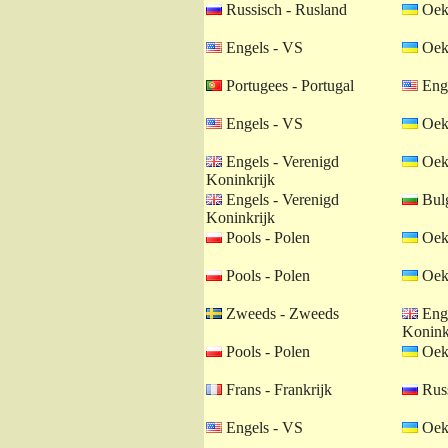
Russisch - Rusland
Oekr
Engels - VS
Oekr
Portugees - Portugal
Enge
Engels - VS
Oekr
Engels - Verenigd
Oekr
Koninkrijk
Engels - Verenigd
Bulg
Koninkrijk
Pools - Polen
Oekr
Pools - Polen
Oekr
Zweeds - Zweeds
Enge
Konink
Pools - Polen
Oekr
Frans - Frankrijk
Russ
Engels - VS
Oekr