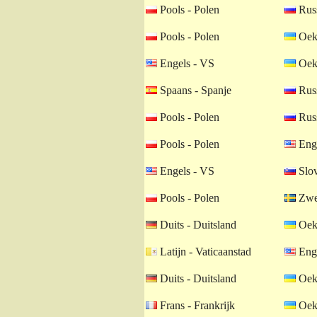
Pools - Polen
Russ
Pools - Polen
Oekr
Engels - VS
Oekr
Spaans - Spanje
Russ
Pools - Polen
Russ
Pools - Polen
Enge
Engels - VS
Slov
Pools - Polen
Zwe
Duits - Duitsland
Oekr
Latijn - Vaticaanstad
Enge
Duits - Duitsland
Oekr
Frans - Frankrijk
Oekr