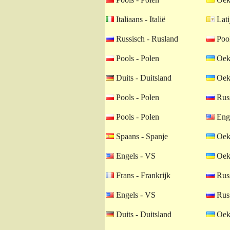
Italiaans - Italië
Lati
Russisch - Rusland
Pool
Pools - Polen
Oekr
Duits - Duitsland
Oekr
Pools - Polen
Russ
Pools - Polen
Enge
Spaans - Spanje
Oekr
Engels - VS
Oekr
Frans - Frankrijk
Russ
Engels - VS
Russ
Duits - Duitsland
Oekr