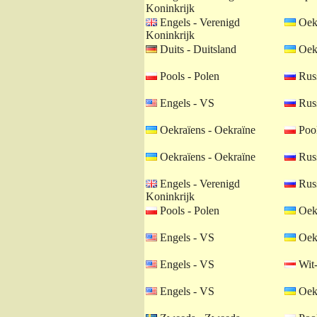
Koninkrijk
Engels - Verenigd
Oekr
Koninkrijk
Duits - Duitsland
Oekr
Pools - Polen
Russ
Engels - VS
Russ
Oekraïens - Oekraïne
Pool
Oekraïens - Oekraïne
Russ
Engels - Verenigd
Russ
Koninkrijk
Pools - Polen
Oekr
Engels - VS
Oekr
Engels - VS
Wit-
Engels - VS
Oekr