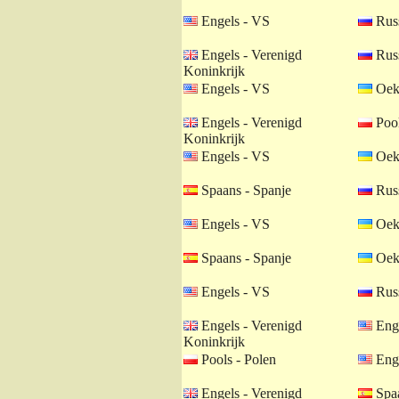
Engels - VS
Russ
Engels - Verenigd
Russ
Koninkrijk
Engels - VS
Oekr
Engels - Verenigd
Pool
Koninkrijk
Engels - VS
Oekr
Spaans - Spanje
Russ
Engels - VS
Oekr
Spaans - Spanje
Oekr
Engels - VS
Russ
Engels - Verenigd
Enge
Koninkrijk
Pools - Polen
Enge
Engels - Verenigd
Spaa