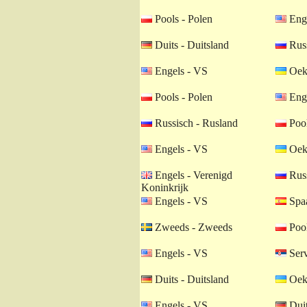
Pools - Polen
Enge
Duits - Duitsland
Russ
Engels - VS
Oekr
Pools - Polen
Enge
Russisch - Rusland
Pool
Engels - VS
Oekr
Engels - Verenigd
Russ
Koninkrijk
Engels - VS
Spaa
Zweeds - Zweeds
Pool
Engels - VS
Serv
Duits - Duitsland
Oekr
Engels - VS
Duit