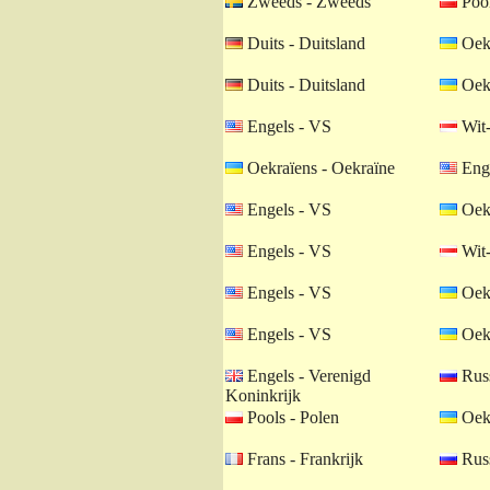
Zweeds - Zweeds
Pool
Duits - Duitsland
Oekr
Duits - Duitsland
Oekr
Engels - VS
Wit-
Oekraïens - Oekraïne
Enge
Engels - VS
Oekr
Engels - VS
Wit-
Engels - VS
Oekr
Engels - VS
Oekr
Engels - Verenigd
Russ
Koninkrijk
Pools - Polen
Oekr
Frans - Frankrijk
Russ