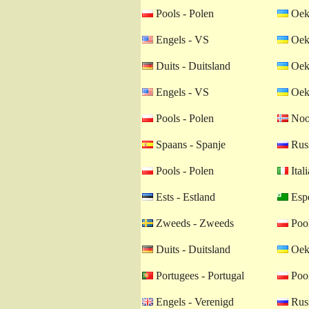
Pools - Polen
Oekr
Engels - VS
Oekr
Duits - Duitsland
Oekr
Engels - VS
Oekr
Pools - Polen
Noo
Spaans - Spanje
Russ
Pools - Polen
Itali
Ests - Estland
Espe
Zweeds - Zweeds
Pool
Duits - Duitsland
Oekr
Portugees - Portugal
Pool
Engels - Verenigd
Russ