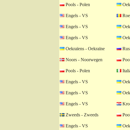
Pools - Polen
Oekr
Engels - VS
Roe
Engels - VS
Oekr
Engels - VS
Oekr
Oekraïens - Oekraïne
Russ
Noors - Noorwegen
Pool
Pools - Polen
Itali
Engels - VS
Oekr
Engels - VS
Oekr
Engels - VS
Kroa
Zweeds - Zweeds
Pool
Engels - VS
Oekr