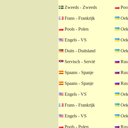
Zweeds - Zweeds
Pool
Frans - Frankrijk
Oekr
Pools - Polen
Oekr
Engels - VS
Oekr
Duits - Duitsland
Oekr
Servisch - Servië
Russ
Spaans - Spanje
Russ
Spaans - Spanje
Russ
Engels - VS
Oekr
Frans - Frankrijk
Oekr
Engels - VS
Oekr
Pools - Polen
Russ