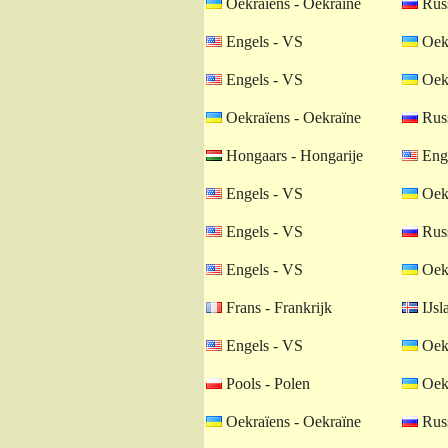
Oekraïens - Oekraïne
Russ
Engels - VS
Oekr
Engels - VS
Oekr
Oekraïens - Oekraïne
Russ
Hongaars - Hongarije
Enge
Engels - VS
Oekr
Engels - VS
Russ
Engels - VS
Oekr
Frans - Frankrijk
IJsl
Engels - VS
Oekr
Pools - Polen
Oekr
Oekraïens - Oekraïne
Russ