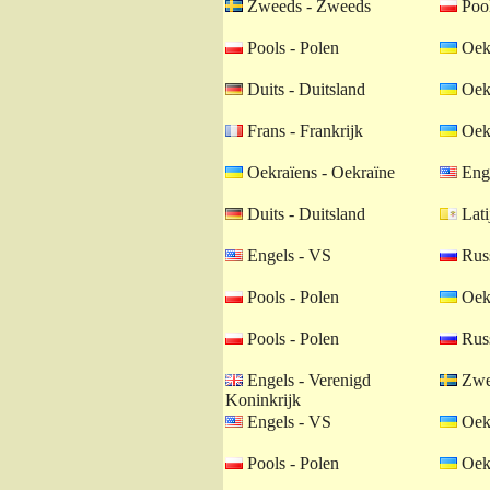
Zweeds - Zweeds
Pool
Pools - Polen
Oekr
Duits - Duitsland
Oekr
Frans - Frankrijk
Oekr
Oekraïens - Oekraïne
Enge
Duits - Duitsland
Lati
Engels - VS
Russ
Pools - Polen
Oekr
Pools - Polen
Russ
Engels - Verenigd
Zwe
Koninkrijk
Engels - VS
Oekr
Pools - Polen
Oekr