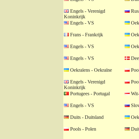
Engels - Verenigd
Russ
Koninkrijk
Engels - VS
Oekr
Frans - Frankrijk
Oekr
Engels - VS
Oekr
Engels - VS
Dee
Oekraïens - Oekraïne
Pool
Engels - Verenigd
Pool
Koninkrijk
Portugees - Portugal
Wit-
Engels - VS
Slov
Duits - Duitsland
Oekr
Pools - Polen
Duit