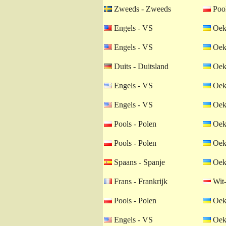
Zweeds - Zweeds
Pool
Engels - VS
Oekr
Engels - VS
Oekr
Duits - Duitsland
Oekr
Engels - VS
Oekr
Engels - VS
Oekr
Pools - Polen
Oekr
Pools - Polen
Oekr
Spaans - Spanje
Oekr
Frans - Frankrijk
Wit-
Pools - Polen
Oekr
Engels - VS
Oekr