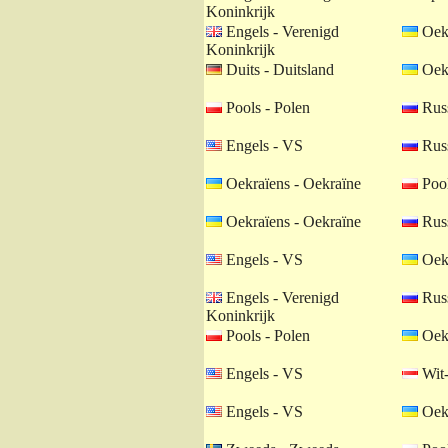
Koninkrijk
Engels - Verenigd
Oekr
Koninkrijk
Duits - Duitsland
Oekr
Pools - Polen
Russ
Engels - VS
Russ
Oekraïens - Oekraïne
Pool
Oekraïens - Oekraïne
Russ
Engels - VS
Oekr
Engels - Verenigd
Russ
Koninkrijk
Pools - Polen
Oekr
Engels - VS
Wit-
Engels - VS
Oekr