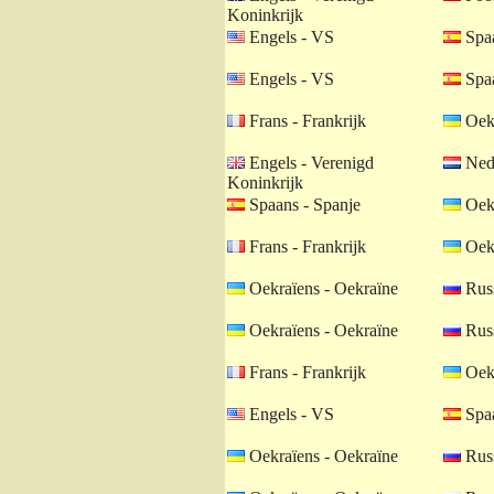
Koninkrijk
Engels - VS
Spaa
Engels - VS
Spaa
Frans - Frankrijk
Oekr
Engels - Verenigd
Nede
Koninkrijk
Spaans - Spanje
Oekr
Frans - Frankrijk
Oekr
Oekraïens - Oekraïne
Russ
Oekraïens - Oekraïne
Russ
Frans - Frankrijk
Oekr
Engels - VS
Spaa
Oekraïens - Oekraïne
Russ