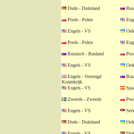
Duits - Duitsland
Russ
Pools - Polen
Enge
Engels - VS
Oekr
Pools - Polen
Enge
Russisch - Rusland
Pool
Engels - VS
Oekr
Engels - Verenigd
Russ
Koninkrijk
Engels - VS
Spaa
Zweeds - Zweeds
Pool
Engels - VS
Serv
Duits - Duitsland
Oekr
Engels - VS
Duit