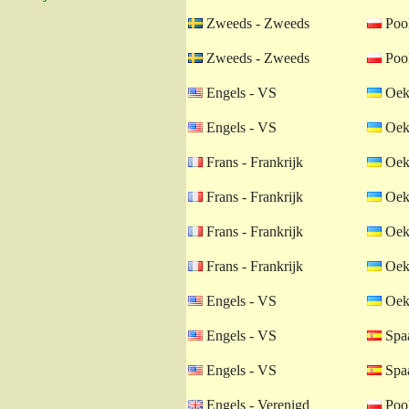
Zweeds - Zweeds
Pool
Zweeds - Zweeds
Pool
Engels - VS
Oekr
Engels - VS
Oekr
Frans - Frankrijk
Oekr
Frans - Frankrijk
Oekr
Frans - Frankrijk
Oekr
Frans - Frankrijk
Oekr
Engels - VS
Oekr
Engels - VS
Spaa
Engels - VS
Spaa
Engels - Verenigd
Pool