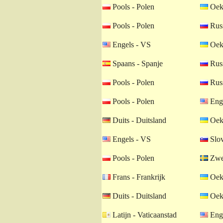
Pools - Polen
Oekr
Pools - Polen
Russ
Engels - VS
Oekr
Spaans - Spanje
Russ
Pools - Polen
Russ
Pools - Polen
Enge
Duits - Duitsland
Oekr
Engels - VS
Slov
Pools - Polen
Zwe
Frans - Frankrijk
Oekr
Duits - Duitsland
Oekr
Latijn - Vaticaanstad
Enge