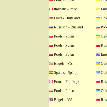
Italiaans - Italië
Lati
Duits - Duitsland
Oekr
Russisch - Rusland
Pool
Pools - Polen
Oekr
Pools - Polen
Russ
Pools - Polen
Enge
Engels - VS
Oekr
Spaans - Spanje
Oekr
Frans - Frankrijk
Russ
Pools - Polen
Oekr
Engels - VS
Russ