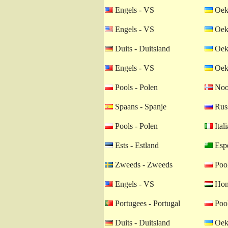
Engels - VS
Oekr
Engels - VS
Oekr
Duits - Duitsland
Oekr
Engels - VS
Oekr
Pools - Polen
Noo
Spaans - Spanje
Russ
Pools - Polen
Itali
Ests - Estland
Espe
Zweeds - Zweeds
Pool
Engels - VS
Hong
Portugees - Portugal
Pool
Duits - Duitsland
Oekr