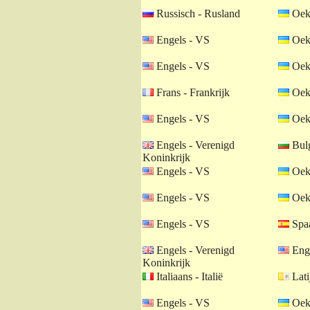
Russisch - Rusland
Oekr
Engels - VS
Oekr
Engels - VS
Oekr
Frans - Frankrijk
Oekr
Engels - VS
Oekr
Engels - Verenigd
Bulg
Koninkrijk
Engels - VS
Oekr
Engels - VS
Oekr
Engels - VS
Spaa
Engels - Verenigd
Enge
Koninkrijk
Italiaans - Italië
Lati
Engels - VS
Oekr