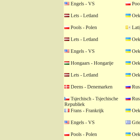
Engels - VS
Pool
Lets - Letland
Oekr
Pools - Polen
Lati
Lets - Letland
Oekr
Engels - VS
Oekr
Hongaars - Hongarije
Oekr
Lets - Letland
Oekr
Deens - Denemarken
Russ
Tsjechisch - Tsjechische
Russ
Republiek
Frans - Frankrijk
Oekr
Engels - VS
Grie
Pools - Polen
Oekr