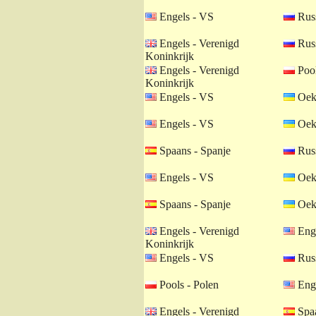
Engels - VS
Russ
Engels - Verenigd
Russ
Koninkrijk
Engels - Verenigd
Pool
Koninkrijk
Engels - VS
Oekr
Engels - VS
Oekr
Spaans - Spanje
Russ
Engels - VS
Oekr
Spaans - Spanje
Oekr
Engels - Verenigd
Enge
Koninkrijk
Engels - VS
Russ
Pools - Polen
Enge
Engels - Verenigd
Spaa