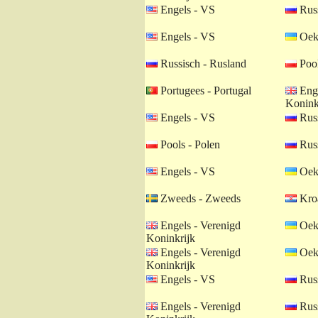
Engels - VS
Russ
Engels - VS
Oekr
Russisch - Rusland
Pool
Portugees - Portugal
Enge
Konink
Engels - VS
Russ
Pools - Polen
Russ
Engels - VS
Oekr
Zweeds - Zweeds
Kroa
Engels - Verenigd
Oekr
Koninkrijk
Engels - Verenigd
Oekr
Koninkrijk
Engels - VS
Russ
Engels - Verenigd
Russ