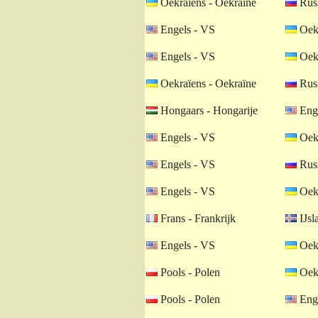
Oekraïens - Oekraïne
Russ
Engels - VS
Oekr
Engels - VS
Oekr
Oekraïens - Oekraïne
Russ
Hongaars - Hongarije
Enge
Engels - VS
Oekr
Engels - VS
Russ
Engels - VS
Oekr
Frans - Frankrijk
IJsl
Engels - VS
Oekr
Pools - Polen
Oekr
Pools - Polen
Enge