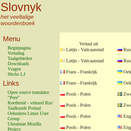
Slovnyk
het veeltalige
woordenboek
Menu
Vertaal uit
Beginpagina
Latijn - Vaticaanstad
Russ
Vertaling
Taalgebieden
Latijn - Vaticaanstad
Russ
Downloads
Vragen
Frans - Frankrijk
Oekr
Shcho LJ
Links
Frans - Frankrijk
Oekr
Open source translator
Pools - Polen
Zwe
"Pere"
Roethenië - virtueel Rus'
Pools - Polen
Zwe
Taalkunde Portaal
Oekraïens Linux User
Pools - Polen
Enge
Group
Ukrainian Mozilla
Pools - Polen
Enge
Project