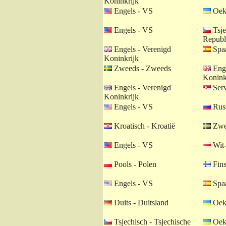
Koninkrijk
Engels - VS
Oekr
Engels - VS
Tsje
Republ
Engels - Verenigd
Spaa
Koninkrijk
Zweeds - Zweeds
Enge
Konink
Engels - Verenigd
Serv
Koninkrijk
Engels - VS
Russ
Kroatisch - Kroatië
Zwe
Engels - VS
Wit-
Pools - Polen
Fins
Engels - VS
Spaa
Duits - Duitsland
Oekr
Tsjechisch - Tsjechische
Oekr