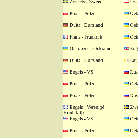
Zweeds - Zweeds
Pool
Pools - Polen
Oekr
Duits - Duitsland
Oekr
Frans - Frankrijk
Oekr
Oekraïens - Oekraïne
Enge
Duits - Duitsland
Lati
Engels - VS
Russ
Pools - Polen
Oekr
Pools - Polen
Russ
Engels - Verenigd
Zwe
Koninkrijk
Engels - VS
Oekr
Pools - Polen
Oekr