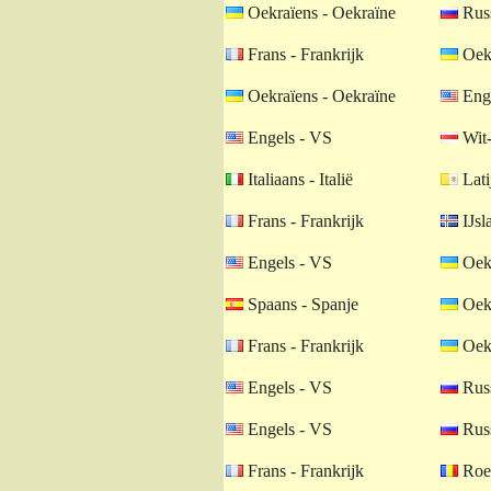
Oekraïens - Oekraïne
Russ
Frans - Frankrijk
Oekr
Oekraïens - Oekraïne
Enge
Engels - VS
Wit-
Italiaans - Italië
Lati
Frans - Frankrijk
IJsl
Engels - VS
Oekr
Spaans - Spanje
Oekr
Frans - Frankrijk
Oekr
Engels - VS
Russ
Engels - VS
Russ
Frans - Frankrijk
Roe