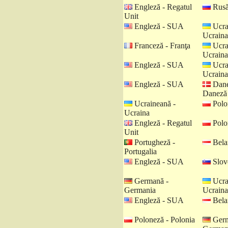
Engleză - Regatul
Rusă
Unit
Engleză - SUA
Ucra
Ucraina
Franceză - Franţa
Ucra
Ucraina
Engleză - SUA
Ucra
Ucraina
Engleză - SUA
Dane
Daneză
Ucraineană -
Polo
Ucraina
Engleză - Regatul
Polo
Unit
Portugheză -
Belar
Portugalia
Engleză - SUA
Slov
Germană -
Ucra
Germania
Ucraina
Engleză - SUA
Belar
Poloneză - Polonia
Germ