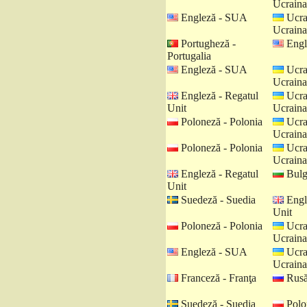
Ucraina
Engleză - SUA
Ucra
Ucraina
Portugheză -
Engl
Portugalia
Engleză - SUA
Ucra
Ucraina
Engleză - Regatul
Ucra
Unit
Ucraina
Poloneză - Polonia
Ucra
Ucraina
Poloneză - Polonia
Ucra
Ucraina
Engleză - Regatul
Bulga
Unit
Suedeză - Suedia
Engl
Unit
Poloneză - Polonia
Ucra
Ucraina
Engleză - SUA
Ucra
Ucraina
Franceză - Franţa
Rusă
Suedeză - Suedia
Polo