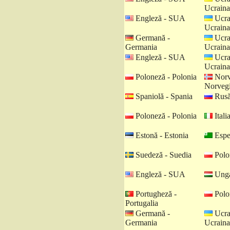
Ucraina
Engleză - SUA
Ucra
Ucraina
Germană -
Ucra
Germania
Ucraina
Engleză - SUA
Ucra
Ucraina
Poloneză - Polonia
Norv
Norveg
Spaniolă - Spania
Rusă
Poloneză - Polonia
Italia
Estonă - Estonia
Espe
Suedeză - Suedia
Polo
Engleză - SUA
Unga
Portugheză -
Polo
Portugalia
Germană -
Ucra
Germania
Ucraina