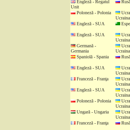
Engleză - Regatul
Rusă
Unit
Poloneză - Polonia
Ucra
Ucraina
Engleză - SUA
Espe
Engleză - SUA
Ucra
Ucraina
Germană -
Ucra
Germania
Ucraina
Spaniolă - Spania
Rusă
Engleză - SUA
Ucra
Ucraina
Franceză - Franţa
Ucra
Ucraina
Engleză - SUA
Ucra
Ucraina
Poloneză - Polonia
Ucra
Ucraina
Ungară - Ungaria
Ucra
Ucraina
Franceză - Franţa
Rusă