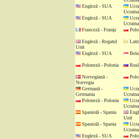
Engleză - SUA
Ucra
Ucraina
Engleză - SUA
Ucra
Ucraina
Franceză - Franţa
Polo
Engleză - Regatul
Latin
Unit
Engleză - SUA
Belar
Poloneză - Polonia
Rusă
Norvegiană -
Polo
Norvegia
Germană -
Ucra
Germania
Ucraina
Poloneză - Polonia
Ucra
Ucraina
Spaniolă - Spania
Engl
Unit
Spaniolă - Spania
Ucra
Ucraina
Engleză - SUA
Polo