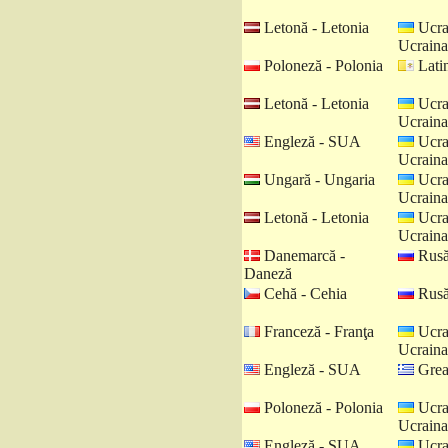
Letonă - Letonia
Ucra
Ucraina
Poloneză - Polonia
Latin
Letonă - Letonia
Ucra
Ucraina
Engleză - SUA
Ucra
Ucraina
Ungară - Ungaria
Ucra
Ucraina
Letonă - Letonia
Ucra
Ucraina
Danemarcă -
Rusă
Daneză
Cehă - Cehia
Rusă
Franceză - Franţa
Ucra
Ucraina
Engleză - SUA
Grea
Poloneză - Polonia
Ucra
Ucraina
Engleză - SUA
Ucra