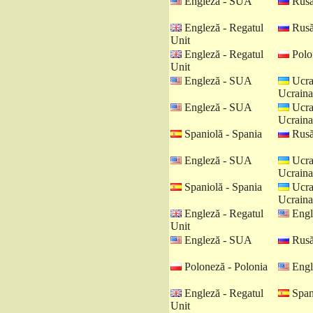
Engleză - SUA
Rusă
Engleză - Regatul
Rusă
Unit
Engleză - Regatul
Polo
Unit
Engleză - SUA
Ucra
Ucraina
Engleză - SUA
Ucra
Ucraina
Spaniolă - Spania
Rusă
Engleză - SUA
Ucra
Ucraina
Spaniolă - Spania
Ucra
Ucraina
Engleză - Regatul
Engl
Unit
Engleză - SUA
Rusă
Poloneză - Polonia
Engl
Engleză - Regatul
Spani
Unit