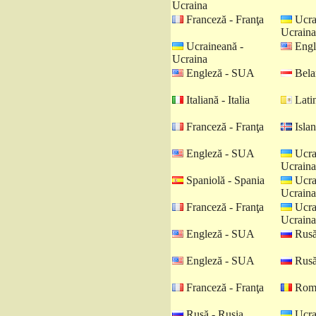
Ucraina
Franceză - Franţa
Ucra
Ucraina
Ucraineană -
Engl
Ucraina
Engleză - SUA
Belar
Italiană - Italia
Latin
Franceză - Franţa
Islan
Engleză - SUA
Ucra
Ucraina
Spaniolă - Spania
Ucra
Ucraina
Franceză - Franţa
Ucra
Ucraina
Engleză - SUA
Rusă
Engleză - SUA
Rusă
Franceză - Franţa
Româ
Rusă - Rusia
Ucra