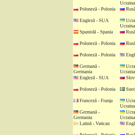
Ucraina
Poloneză - Polonia
Rusă
Engleză - SUA
Ucra
Ucraina
Spaniolă - Spania
Rusă
Poloneză - Polonia
Rusă
Poloneză - Polonia
Engl
Germană -
Ucra
Germania
Ucraina
Engleză - SUA
Slov
Poloneză - Polonia
Sued
Franceză - Franţa
Ucra
Ucraina
Germană -
Ucra
Germania
Ucraina
Latină - Vatican
Engl
Poloneză - Polonia
Rusă