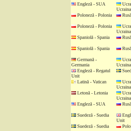
Engleză - SUA
Ucra
Ucraina
Poloneză - Polonia
Rusă
Poloneză - Polonia
Ucra
Ucraina
Spaniolă - Spania
Rusă
Spaniolă - Spania
Rusă
Germană -
Ucra
Germania
Ucraina
Engleză - Regatul
Sued
Unit
Latină - Vatican
Ucra
Ucraina
Letonă - Letonia
Ucra
Ucraina
Engleză - SUA
Rusă
Suedeză - Suedia
Engl
Unit
Suedeză - Suedia
Polo