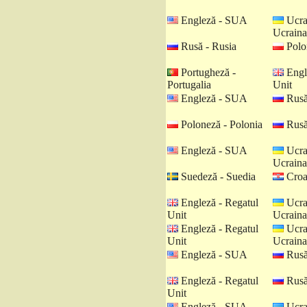
Engleză - SUA
Ucra
Ucraina
Rusă - Rusia
Polo
Portugheză -
Engl
Portugalia
Unit
Engleză - SUA
Rusă
Poloneză - Polonia
Rusă
Engleză - SUA
Ucra
Ucraina
Suedeză - Suedia
Croat
Engleză - Regatul
Ucra
Unit
Ucraina
Engleză - Regatul
Ucra
Unit
Ucraina
Engleză - SUA
Rusă
Engleză - Regatul
Rusă
Unit
Engleză - SUA
Ucra