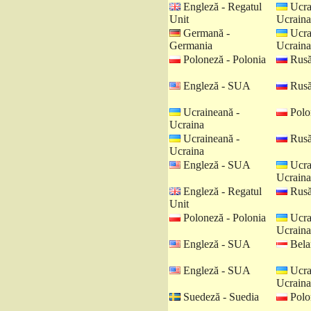
Engleză - Regatul
Ucra
Unit
Ucraina
Germană -
Ucra
Germania
Ucraina
Poloneză - Polonia
Rusă
Engleză - SUA
Rusă
Ucraineană -
Polo
Ucraina
Ucraineană -
Rusă
Ucraina
Engleză - SUA
Ucra
Ucraina
Engleză - Regatul
Rusă
Unit
Poloneză - Polonia
Ucra
Ucraina
Engleză - SUA
Belar
Engleză - SUA
Ucra
Ucraina
Suedeză - Suedia
Polo