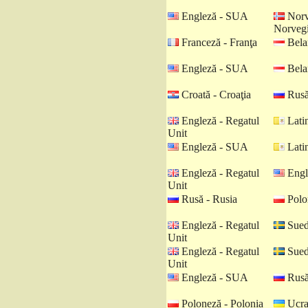
Engleză - SUA
Norv
Norveg
Franceză - Franţa
Belar
Engleză - SUA
Belar
Croată - Croaţia
Rusă
Engleză - Regatul
Latin
Unit
Engleză - SUA
Latin
Engleză - Regatul
Engl
Unit
Rusă - Rusia
Polo
Engleză - Regatul
Sued
Unit
Engleză - Regatul
Sued
Unit
Engleză - SUA
Rusă
Poloneză - Polonia
Ucra