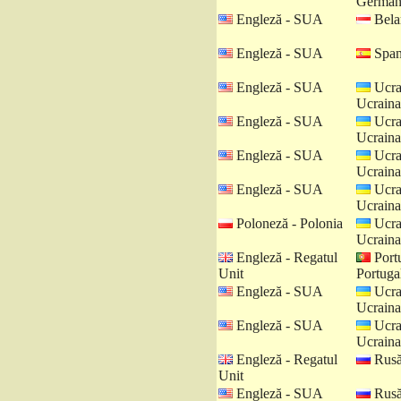
German
Engleză - SUA
Belar
Engleză - SUA
Spani
Engleză - SUA
Ucra
Ucraina
Engleză - SUA
Ucra
Ucraina
Engleză - SUA
Ucra
Ucraina
Engleză - SUA
Ucra
Ucraina
Poloneză - Polonia
Ucra
Ucraina
Engleză - Regatul
Port
Unit
Portuga
Engleză - SUA
Ucra
Ucraina
Engleză - SUA
Ucra
Ucraina
Engleză - Regatul
Rusă
Unit
Engleză - SUA
Rusă