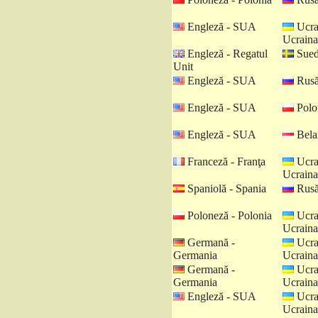
Engleză - SUA
Ucra
Ucraina
Engleză - Regatul
Sued
Unit
Engleză - SUA
Rusă
Engleză - SUA
Polo
Engleză - SUA
Belar
Franceză - Franţa
Ucra
Ucraina
Spaniolă - Spania
Rusă
Poloneză - Polonia
Ucra
Ucraina
Germană -
Ucra
Germania
Ucraina
Germană -
Ucra
Germania
Ucraina
Engleză - SUA
Ucra
Ucraina