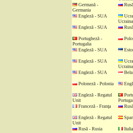
Germană -
Rusă
Germania
Engleză - SUA
Ucra
Ucraina
Engleză - SUA
Rusă
Portugheză -
Polo
Portugalia
Engleză - SUA
Eston
Engleză - SUA
Ucra
Ucraina
Engleză - SUA
Belar
Poloneză - Polonia
Engl
Engleză - Regatul
Port
Unit
Portuga
Franceză - Franţa
Rusă
Engleză - Regatul
Spani
Unit
Rusă - Rusia
Italia