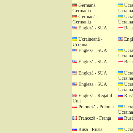
Germană -
Ucra
Germania
Ucraina
Germană -
Ucra
Germania
Ucraina
Engleză - SUA
Belar
Ucraineană -
Engl
Ucraina
Engleză - SUA
Ucra
Ucraina
Engleză - SUA
Belar
Engleză - SUA
Ucra
Ucraina
Engleză - SUA
Ucra
Ucraina
Engleză - Regatul
Rusă
Unit
Poloneză - Polonia
Ucra
Ucraina
Franceză - Franţa
Rusă
Rusă - Rusia
Ucra