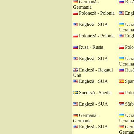
Germană -
Rusă
Germania
Poloneză - Polonia
Engl
Engleză - SUA
Ucra
Ucraina
Poloneză - Polonia
Engl
Rusă - Rusia
Polo
Engleză - SUA
Ucra
Ucraina
Engleză - Regatul
Rusă
Unit
Engleză - SUA
Spani
Suedeză - Suedia
Polo
Engleză - SUA
Sârbă
Germană -
Ucra
Germania
Ucraina
Engleză - SUA
Germ
German