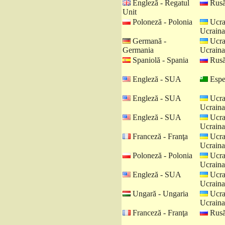
Engleză - Regatul
Rusă
Unit
Poloneză - Polonia
Ucra
Ucraina
Germană -
Ucra
Germania
Ucraina
Spaniolă - Spania
Rusă
Engleză - SUA
Espe
Engleză - SUA
Ucra
Ucraina
Engleză - SUA
Ucra
Ucraina
Franceză - Franţa
Ucra
Ucraina
Poloneză - Polonia
Ucra
Ucraina
Engleză - SUA
Ucra
Ucraina
Ungară - Ungaria
Ucra
Ucraina
Franceză - Franţa
Rusă