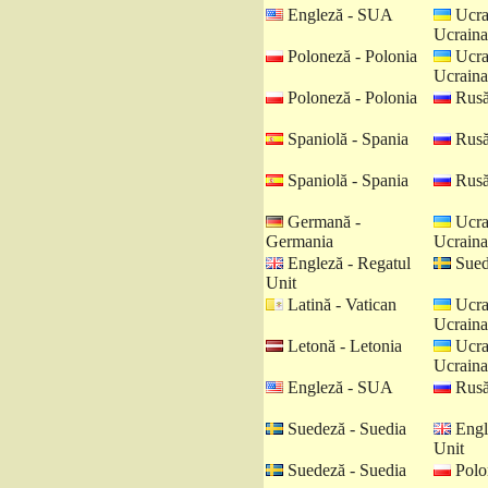
Engleză - SUA
Ucra
Ucraina
Poloneză - Polonia
Ucra
Ucraina
Poloneză - Polonia
Rusă
Spaniolă - Spania
Rusă
Spaniolă - Spania
Rusă
Germană -
Ucra
Germania
Ucraina
Engleză - Regatul
Sued
Unit
Latină - Vatican
Ucra
Ucraina
Letonă - Letonia
Ucra
Ucraina
Engleză - SUA
Rusă
Suedeză - Suedia
Engl
Unit
Suedeză - Suedia
Polo