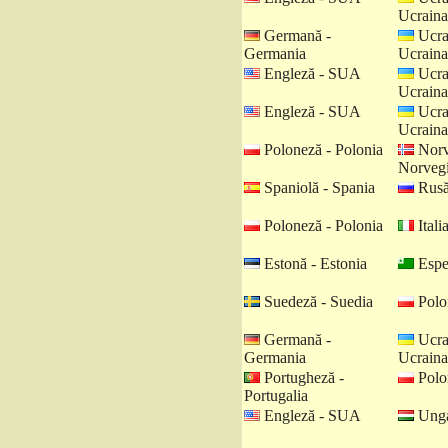
Ucraina
Germană -
Ucra
Germania
Ucraina
Engleză - SUA
Ucra
Ucraina
Engleză - SUA
Ucra
Ucraina
Poloneză - Polonia
Norv
Norveg
Spaniolă - Spania
Rusă
Poloneză - Polonia
Italia
Estonă - Estonia
Espe
Suedeză - Suedia
Polo
Germană -
Ucra
Germania
Ucraina
Portugheză -
Polo
Portugalia
Engleză - SUA
Unga