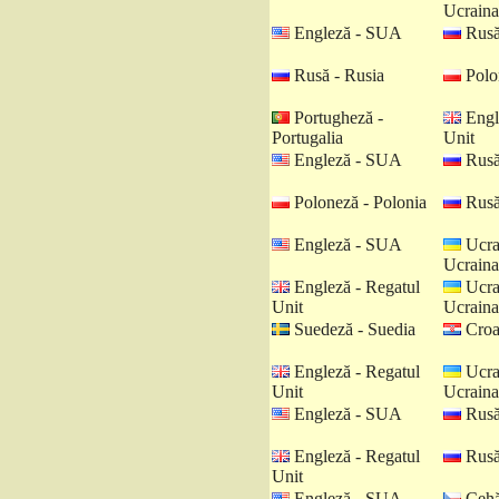
Ucraina
Engleză - SUA
Rusă
Rusă - Rusia
Polo
Portugheză -
Engl
Portugalia
Unit
Engleză - SUA
Rusă
Poloneză - Polonia
Rusă
Engleză - SUA
Ucra
Ucraina
Engleză - Regatul
Ucra
Unit
Ucraina
Suedeză - Suedia
Croat
Engleză - Regatul
Ucra
Unit
Ucraina
Engleză - SUA
Rusă
Engleză - Regatul
Rusă
Unit
Engleză - SUA
Cehă