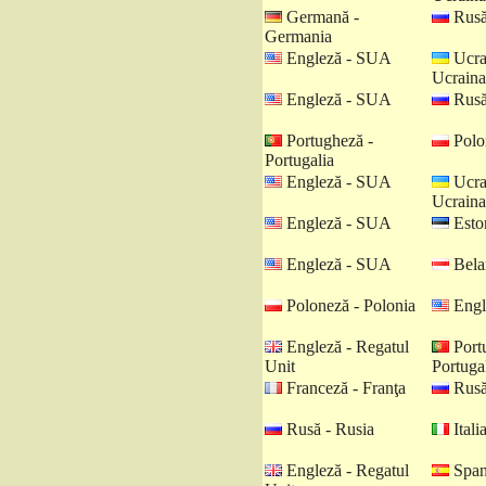
Germană -
Rusă
Germania
Engleză - SUA
Ucra
Ucraina
Engleză - SUA
Rusă
Portugheză -
Polo
Portugalia
Engleză - SUA
Ucra
Ucraina
Engleză - SUA
Eston
Engleză - SUA
Belar
Poloneză - Polonia
Engl
Engleză - Regatul
Port
Unit
Portuga
Franceză - Franţa
Rusă
Rusă - Rusia
Italia
Engleză - Regatul
Spani