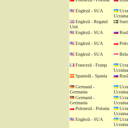
Engleză - SUA
Ucra
Ucraina
Engleză - Regatul
Sued
Unit
Engleză - SUA
Rusă
Engleză - SUA
Polo
Engleză - SUA
Belar
Franceză - Franţa
Ucra
Ucraina
Spaniolă - Spania
Rusă
Germană -
Ucra
Germania
Ucraina
Germană -
Ucra
Germania
Ucraina
Poloneză - Polonia
Ucra
Ucraina
Engleză - SUA
Ucra
Ucraina