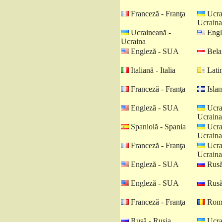
Franceză - Franţa
Ucra
Ucraina
Ucraineană -
Engl
Ucraina
Engleză - SUA
Belar
Italiană - Italia
Latin
Franceză - Franţa
Islan
Engleză - SUA
Ucra
Ucraina
Spaniolă - Spania
Ucra
Ucraina
Franceză - Franţa
Ucra
Ucraina
Engleză - SUA
Rusă
Engleză - SUA
Rusă
Franceză - Franţa
Româ
Rusă - Rusia
Ucra