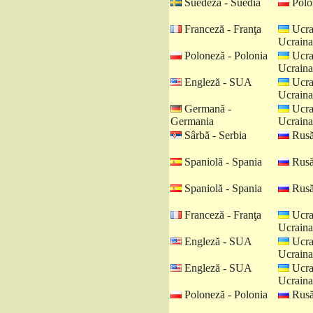
Suedeză - Suedia
Polo
Franceză - Franţa
Ucra
Ucraina
Poloneză - Polonia
Ucra
Ucraina
Engleză - SUA
Ucra
Ucraina
Germană -
Ucra
Germania
Ucraina
Sârbă - Serbia
Rusă
Spaniolă - Spania
Rusă
Spaniolă - Spania
Rusă
Franceză - Franţa
Ucra
Ucraina
Engleză - SUA
Ucra
Ucraina
Engleză - SUA
Ucra
Ucraina
Poloneză - Polonia
Rusă