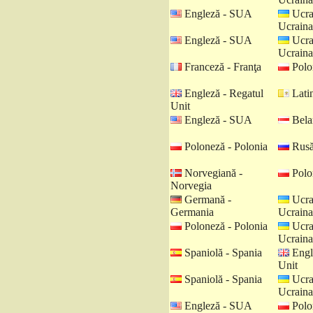
Engleză - SUA
Ucra
Ucraina
Engleză - SUA
Ucra
Ucraina
Franceză - Franţa
Polo
Engleză - Regatul
Latin
Unit
Engleză - SUA
Belar
Poloneză - Polonia
Rusă
Norvegiană -
Polo
Norvegia
Germană -
Ucra
Germania
Ucraina
Poloneză - Polonia
Ucra
Ucraina
Spaniolă - Spania
Engl
Unit
Spaniolă - Spania
Ucra
Ucraina
Engleză - SUA
Polo