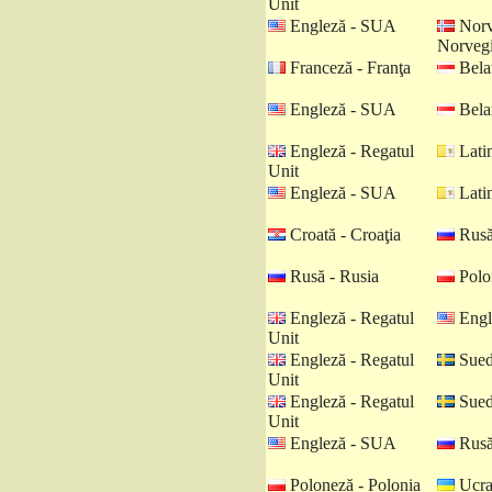
Unit
Engleză - SUA
Norv
Norveg
Franceză - Franţa
Belar
Engleză - SUA
Belar
Engleză - Regatul
Latin
Unit
Engleză - SUA
Latin
Croată - Croaţia
Rusă
Rusă - Rusia
Polo
Engleză - Regatul
Engl
Unit
Engleză - Regatul
Sued
Unit
Engleză - Regatul
Sued
Unit
Engleză - SUA
Rusă
Poloneză - Polonia
Ucra