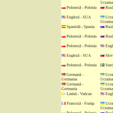
Ucraina
Poloneză - Polonia
Rusă
Engleză - SUA
Ucra
Ucraina
Spaniolă - Spania
Rusă
Poloneză - Polonia
Rusă
Poloneză - Polonia
Engl
Engleză - SUA
Slov
Poloneză - Polonia
Sued
Germană -
Ucra
Germania
Ucraina
Germană -
Ucra
Germania
Ucraina
Latină - Vatican
Engl
Franceză - Franţa
Ucra
Ucraina
Poloneză - Polonia
Rusă