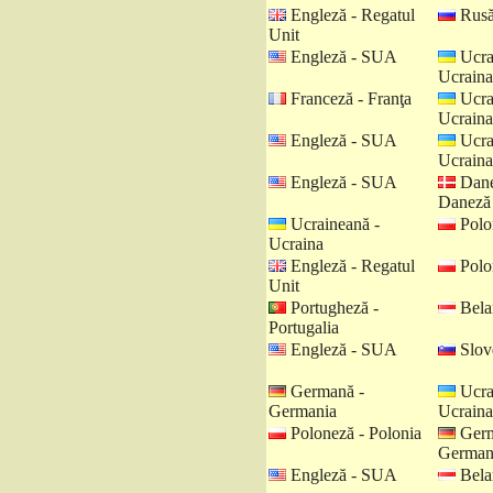
Engleză - Regatul
Rusă
Unit
Engleză - SUA
Ucra
Ucraina
Franceză - Franţa
Ucra
Ucraina
Engleză - SUA
Ucra
Ucraina
Engleză - SUA
Dane
Daneză
Ucraineană -
Polo
Ucraina
Engleză - Regatul
Polo
Unit
Portugheză -
Belar
Portugalia
Engleză - SUA
Slov
Germană -
Ucra
Germania
Ucraina
Poloneză - Polonia
Germ
German
Engleză - SUA
Belar