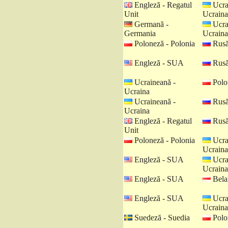
Engleză - Regatul
Ucra
Unit
Ucraina
Germană -
Ucra
Germania
Ucraina
Poloneză - Polonia
Rusă
Engleză - SUA
Rusă
Ucraineană -
Polo
Ucraina
Ucraineană -
Rusă
Ucraina
Engleză - Regatul
Rusă
Unit
Poloneză - Polonia
Ucra
Ucraina
Engleză - SUA
Ucra
Ucraina
Engleză - SUA
Belar
Engleză - SUA
Ucra
Ucraina
Suedeză - Suedia
Polo