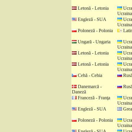
Letonă - Letonia
Ucra
Ucraina
Engleză - SUA
Ucra
Ucraina
Poloneză - Polonia
Latin
Ungară - Ungaria
Ucra
Ucraina
Letonă - Letonia
Ucra
Ucraina
Letonă - Letonia
Ucra
Ucraina
Cehă - Cehia
Rusă
Danemarcă -
Rusă
Daneză
Franceză - Franţa
Ucra
Ucraina
Engleză - SUA
Grea
Poloneză - Polonia
Ucra
Ucraina
Engleză - SUA
Ucra