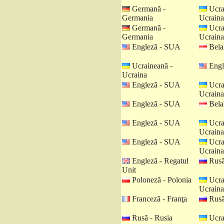
Germană -
Ucra
Germania
Ucraina
Germană -
Ucra
Germania
Ucraina
Engleză - SUA
Belar
Ucraineană -
Engl
Ucraina
Engleză - SUA
Ucra
Ucraina
Engleză - SUA
Belar
Engleză - SUA
Ucra
Ucraina
Engleză - SUA
Ucra
Ucraina
Engleză - Regatul
Rusă
Unit
Poloneză - Polonia
Ucra
Ucraina
Franceză - Franţa
Rusă
Rusă - Rusia
Ucra