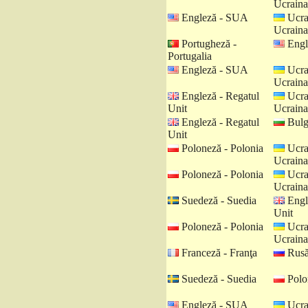
Ucraina
Engleză - SUA
Ucra
Ucraina
Portugheză -
Engl
Portugalia
Engleză - SUA
Ucra
Ucraina
Engleză - Regatul
Ucra
Unit
Ucraina
Engleză - Regatul
Bulga
Unit
Poloneză - Polonia
Ucra
Ucraina
Poloneză - Polonia
Ucra
Ucraina
Suedeză - Suedia
Engl
Unit
Poloneză - Polonia
Ucra
Ucraina
Franceză - Franţa
Rusă
Suedeză - Suedia
Polo
Engleză - SUA
Ucra