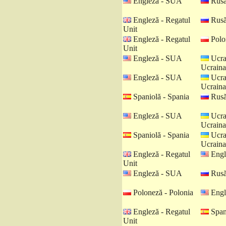
Engleză - SUA
Rusă
Engleză - Regatul
Rusă
Unit
Engleză - Regatul
Polo
Unit
Engleză - SUA
Ucra
Ucraina
Engleză - SUA
Ucra
Ucraina
Spaniolă - Spania
Rusă
Engleză - SUA
Ucra
Ucraina
Spaniolă - Spania
Ucra
Ucraina
Engleză - Regatul
Engl
Unit
Engleză - SUA
Rusă
Poloneză - Polonia
Engl
Engleză - Regatul
Spani
Unit