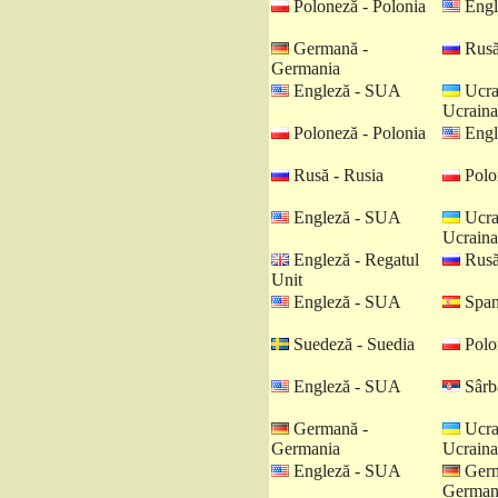
Poloneză - Polonia
Engl
Germană -
Rusă
Germania
Engleză - SUA
Ucra
Ucraina
Poloneză - Polonia
Engl
Rusă - Rusia
Polo
Engleză - SUA
Ucra
Ucraina
Engleză - Regatul
Rusă
Unit
Engleză - SUA
Spani
Suedeză - Suedia
Polo
Engleză - SUA
Sârbă
Germană -
Ucra
Germania
Ucraina
Engleză - SUA
Germ
German