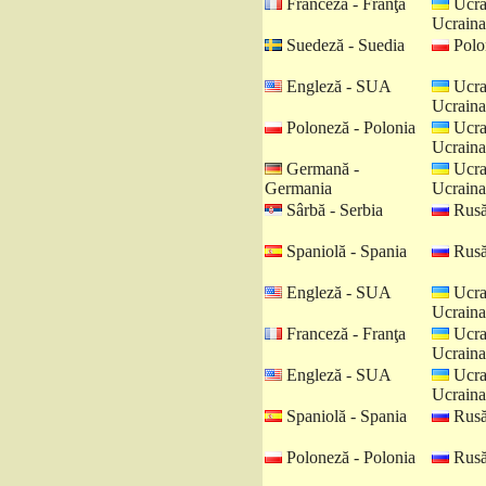
Franceză - Franţa
Ucra
Ucraina
Suedeză - Suedia
Polo
Engleză - SUA
Ucra
Ucraina
Poloneză - Polonia
Ucra
Ucraina
Germană -
Ucra
Germania
Ucraina
Sârbă - Serbia
Rusă
Spaniolă - Spania
Rusă
Engleză - SUA
Ucra
Ucraina
Franceză - Franţa
Ucra
Ucraina
Engleză - SUA
Ucra
Ucraina
Spaniolă - Spania
Rusă
Poloneză - Polonia
Rusă