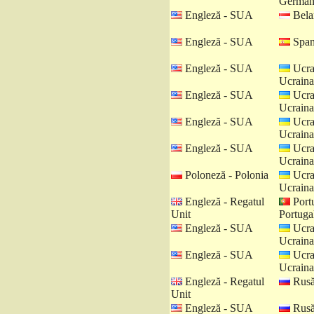
German
Engleză - SUA
Belar
Engleză - SUA
Spani
Engleză - SUA
Ucra
Ucraina
Engleză - SUA
Ucra
Ucraina
Engleză - SUA
Ucra
Ucraina
Engleză - SUA
Ucra
Ucraina
Poloneză - Polonia
Ucra
Ucraina
Engleză - Regatul
Port
Unit
Portuga
Engleză - SUA
Ucra
Ucraina
Engleză - SUA
Ucra
Ucraina
Engleză - Regatul
Rusă
Unit
Engleză - SUA
Rusă