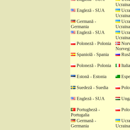
Ucraina
Engleză - SUA
Ucra
Ucraina
Germană -
Ucra
Germania
Ucraina
Engleză - SUA
Ucra
Ucraina
Poloneză - Polonia
Norv
Norveg
Spaniolă - Spania
Rusă
Poloneză - Polonia
Italia
Estonă - Estonia
Espe
Suedeză - Suedia
Polo
Engleză - SUA
Unga
Portugheză -
Polo
Portugalia
Germană -
Ucra
Germania
Ucraina