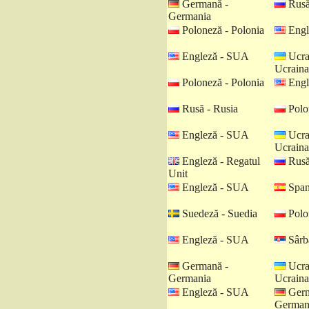
Germană -
Rusă
Germania
Poloneză - Polonia
Engl
Engleză - SUA
Ucra
Ucraina
Poloneză - Polonia
Engl
Rusă - Rusia
Polo
Engleză - SUA
Ucra
Ucraina
Engleză - Regatul
Rusă
Unit
Engleză - SUA
Spani
Suedeză - Suedia
Polo
Engleză - SUA
Sârbă
Germană -
Ucra
Germania
Ucraina
Engleză - SUA
Germ
German