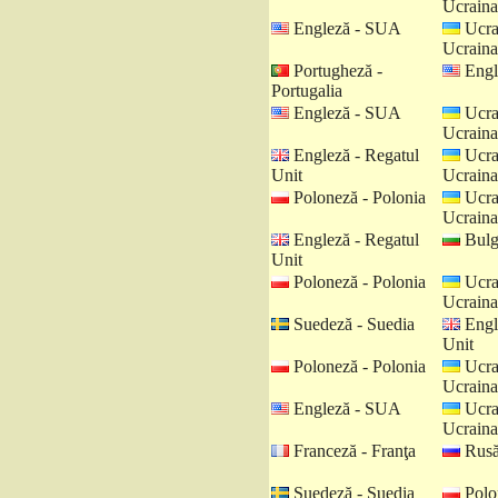
Ucraina
Engleză - SUA
Ucra
Ucraina
Portugheză -
Engl
Portugalia
Engleză - SUA
Ucra
Ucraina
Engleză - Regatul
Ucra
Unit
Ucraina
Poloneză - Polonia
Ucra
Ucraina
Engleză - Regatul
Bulga
Unit
Poloneză - Polonia
Ucra
Ucraina
Suedeză - Suedia
Engl
Unit
Poloneză - Polonia
Ucra
Ucraina
Engleză - SUA
Ucra
Ucraina
Franceză - Franţa
Rusă
Suedeză - Suedia
Polo