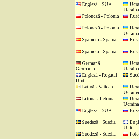
Engleză - SUA
Ucra
Ucraina
Poloneză - Polonia
Rusă
Poloneză - Polonia
Ucra
Ucraina
Spaniolă - Spania
Rusă
Spaniolă - Spania
Rusă
Germană -
Ucra
Germania
Ucraina
Engleză - Regatul
Sued
Unit
Latină - Vatican
Ucra
Ucraina
Letonă - Letonia
Ucra
Ucraina
Engleză - SUA
Rusă
Suedeză - Suedia
Engl
Unit
Suedeză - Suedia
Polo