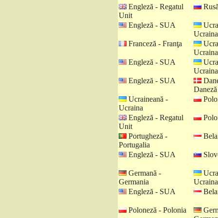
Engleză - Regatul
Rusă
Unit
Engleză - SUA
Ucra
Ucraina
Franceză - Franţa
Ucra
Ucraina
Engleză - SUA
Ucra
Ucraina
Engleză - SUA
Dane
Daneză
Ucraineană -
Polo
Ucraina
Engleză - Regatul
Polo
Unit
Portugheză -
Belar
Portugalia
Engleză - SUA
Slov
Germană -
Ucra
Germania
Ucraina
Engleză - SUA
Belar
Poloneză - Polonia
Germ