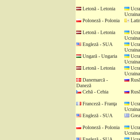
Letonă - Letonia
Ucra
Ucraina
Poloneză - Polonia
Latin
Letonă - Letonia
Ucra
Ucraina
Engleză - SUA
Ucra
Ucraina
Ungară - Ungaria
Ucra
Ucraina
Letonă - Letonia
Ucra
Ucraina
Danemarcă -
Rusă
Daneză
Cehă - Cehia
Rusă
Franceză - Franţa
Ucra
Ucraina
Engleză - SUA
Grea
Poloneză - Polonia
Ucra
Ucraina
Engleză - SUA
Ucra