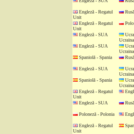
Engleză - SUA
Rusă
Engleză - Regatul
Rusă
Unit
Engleză - Regatul
Polo
Unit
Engleză - SUA
Ucra
Ucraina
Engleză - SUA
Ucra
Ucraina
Spaniolă - Spania
Rusă
Engleză - SUA
Ucra
Ucraina
Spaniolă - Spania
Ucra
Ucraina
Engleză - Regatul
Engl
Unit
Engleză - SUA
Rusă
Poloneză - Polonia
Engl
Engleză - Regatul
Spani
Unit