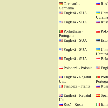
Germană -
Rusă
Germania
Engleză - SUA
Ucra
Ucraina
Engleză - SUA
Rusă
Portugheză -
Polo
Portugalia
Engleză - SUA
Eston
Engleză - SUA
Ucra
Ucraina
Engleză - SUA
Belar
Poloneză - Polonia
Engl
Engleză - Regatul
Port
Unit
Portuga
Franceză - Franţa
Rusă
Engleză - Regatul
Spani
Unit
Rusă - Rusia
Italia