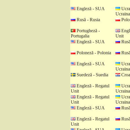
Engleză - SUA
Ucra
Ucraina
Rusă - Rusia
Polo
Portugheză -
Engl
Portugalia
Unit
Engleză - SUA
Rusă
Poloneză - Polonia
Rusă
Engleză - SUA
Ucra
Ucraina
Suedeză - Suedia
Croat
Engleză - Regatul
Ucra
Unit
Ucraina
Engleză - Regatul
Ucra
Unit
Ucraina
Engleză - SUA
Rusă
Engleză - Regatul
Rusă
Unit
Engleză - SUA
Ucra