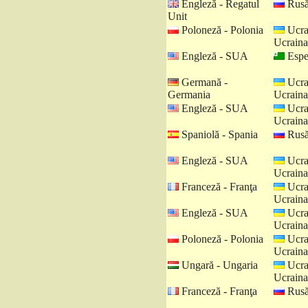
Engleză - Regatul
Rusă
Unit
Poloneză - Polonia
Ucra
Ucraina
Engleză - SUA
Espe
Germană -
Ucra
Germania
Ucraina
Engleză - SUA
Ucra
Ucraina
Spaniolă - Spania
Rusă
Engleză - SUA
Ucra
Ucraina
Franceză - Franţa
Ucra
Ucraina
Engleză - SUA
Ucra
Ucraina
Poloneză - Polonia
Ucra
Ucraina
Ungară - Ungaria
Ucra
Ucraina
Franceză - Franţa
Rusă