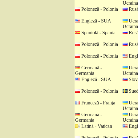
Ucraina
Poloneză - Polonia
Rusă
Engleză - SUA
Ucra
Ucraina
Spaniolă - Spania
Rusă
Poloneză - Polonia
Rusă
Poloneză - Polonia
Engl
Germană -
Ucra
Germania
Ucraina
Engleză - SUA
Slov
Poloneză - Polonia
Sued
Franceză - Franţa
Ucra
Ucraina
Germană -
Ucra
Germania
Ucraina
Latină - Vatican
Engl
Poloneză - Polonia
Rusă