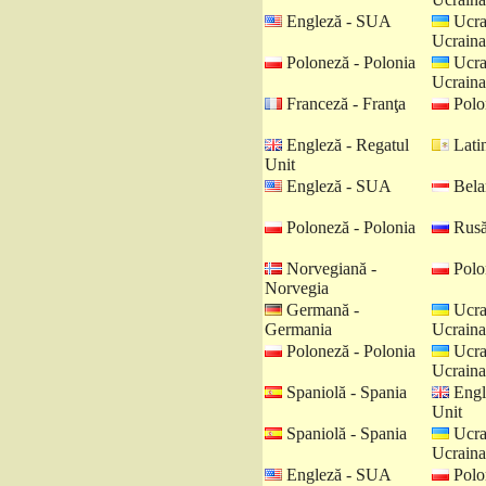
Engleză - SUA
Ucra
Ucraina
Poloneză - Polonia
Ucra
Ucraina
Franceză - Franţa
Polo
Engleză - Regatul
Latin
Unit
Engleză - SUA
Belar
Poloneză - Polonia
Rusă
Norvegiană -
Polo
Norvegia
Germană -
Ucra
Germania
Ucraina
Poloneză - Polonia
Ucra
Ucraina
Spaniolă - Spania
Engl
Unit
Spaniolă - Spania
Ucra
Ucraina
Engleză - SUA
Polo