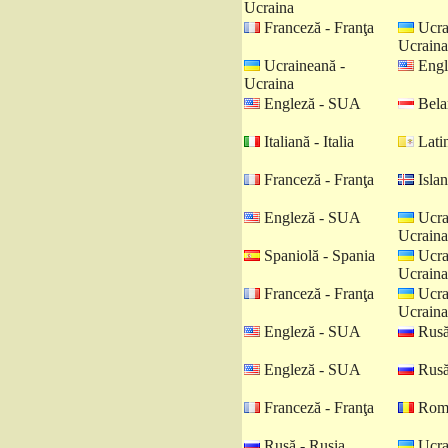
Ucraina
Franceză - Franţa
Ucra
Ucraina
Ucraineană -
Engl
Ucraina
Engleză - SUA
Belar
Italiană - Italia
Latin
Franceză - Franţa
Islan
Engleză - SUA
Ucra
Ucraina
Spaniolă - Spania
Ucra
Ucraina
Franceză - Franţa
Ucra
Ucraina
Engleză - SUA
Rusă
Engleză - SUA
Rusă
Franceză - Franţa
Româ
Rusă - Rusia
Ucra