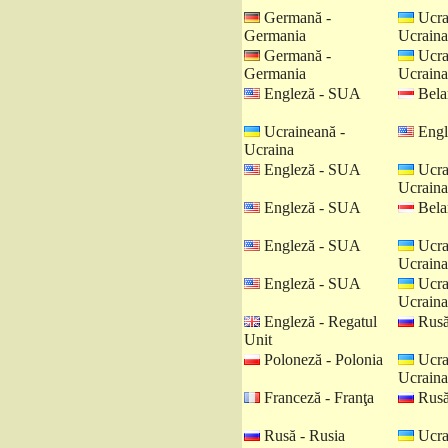
Germană -
Ucra
Germania
Ucraina
Germană -
Ucra
Germania
Ucraina
Engleză - SUA
Belar
Ucraineană -
Engl
Ucraina
Engleză - SUA
Ucra
Ucraina
Engleză - SUA
Belar
Engleză - SUA
Ucra
Ucraina
Engleză - SUA
Ucra
Ucraina
Engleză - Regatul
Rusă
Unit
Poloneză - Polonia
Ucra
Ucraina
Franceză - Franţa
Rusă
Rusă - Rusia
Ucra