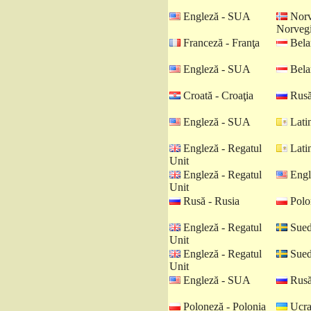
Engleză - SUA
Norv
Norveg
Franceză - Franţa
Belar
Engleză - SUA
Belar
Croată - Croaţia
Rusă
Engleză - SUA
Latin
Engleză - Regatul
Latin
Unit
Engleză - Regatul
Engl
Unit
Rusă - Rusia
Polo
Engleză - Regatul
Sued
Unit
Engleză - Regatul
Sued
Unit
Engleză - SUA
Rusă
Poloneză - Polonia
Ucra