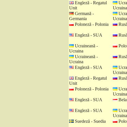
Engleză - Regatul
Ucra
Unit
Ucraina
Germană -
Ucra
Germania
Ucraina
Poloneză - Polonia
Rusă
Engleză - SUA
Rusă
Ucraineană -
Polo
Ucraina
Ucraineană -
Rusă
Ucraina
Engleză - SUA
Ucra
Ucraina
Engleză - Regatul
Rusă
Unit
Poloneză - Polonia
Ucra
Ucraina
Engleză - SUA
Belar
Engleză - SUA
Ucra
Ucraina
Suedeză - Suedia
Polo