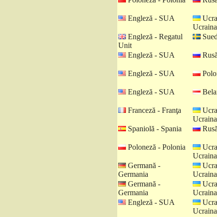
Engleză - SUA
Ucra
Ucraina
Engleză - Regatul
Sued
Unit
Engleză - SUA
Rusă
Engleză - SUA
Polo
Engleză - SUA
Belar
Franceză - Franţa
Ucra
Ucraina
Spaniolă - Spania
Rusă
Poloneză - Polonia
Ucra
Ucraina
Germană -
Ucra
Germania
Ucraina
Germană -
Ucra
Germania
Ucraina
Engleză - SUA
Ucra
Ucraina