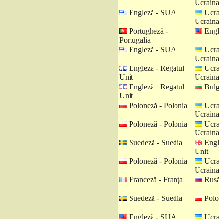
Ucraina
Engleză - SUA
Ucra
Ucraina
Portugheză -
Engl
Portugalia
Engleză - SUA
Ucra
Ucraina
Engleză - Regatul
Ucra
Unit
Ucraina
Engleză - Regatul
Bulga
Unit
Poloneză - Polonia
Ucra
Ucraina
Poloneză - Polonia
Ucra
Ucraina
Suedeză - Suedia
Engl
Unit
Poloneză - Polonia
Ucra
Ucraina
Franceză - Franţa
Rusă
Suedeză - Suedia
Polo
Engleză - SUA
Ucra