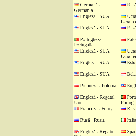
Germană -
Rusă
Germania
Engleză - SUA
Ucra
Ucraina
Engleză - SUA
Rusă
Portugheză -
Polo
Portugalia
Engleză - SUA
Ucra
Ucraina
Engleză - SUA
Eston
Engleză - SUA
Belar
Poloneză - Polonia
Engl
Engleză - Regatul
Port
Unit
Portuga
Franceză - Franţa
Rusă
Rusă - Rusia
Italia
Engleză - Regatul
Spani