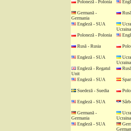
Poloneză - Polonia
Engl
Germană -
Rusă
Germania
Engleză - SUA
Ucra
Ucraina
Poloneză - Polonia
Engl
Rusă - Rusia
Polo
Engleză - SUA
Ucra
Ucraina
Engleză - Regatul
Rusă
Unit
Engleză - SUA
Spani
Suedeză - Suedia
Polo
Engleză - SUA
Sârbă
Germană -
Ucra
Germania
Ucraina
Engleză - SUA
Germ
German