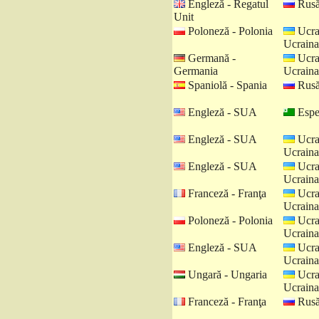
Engleză - Regatul
Rusă
Unit
Poloneză - Polonia
Ucra
Ucraina
Germană -
Ucra
Germania
Ucraina
Spaniolă - Spania
Rusă
Engleză - SUA
Espe
Engleză - SUA
Ucra
Ucraina
Engleză - SUA
Ucra
Ucraina
Franceză - Franţa
Ucra
Ucraina
Poloneză - Polonia
Ucra
Ucraina
Engleză - SUA
Ucra
Ucraina
Ungară - Ungaria
Ucra
Ucraina
Franceză - Franţa
Rusă