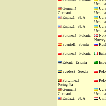
Ucraina
Germană -
Ucra
Germania
Ucraina
Engleză - SUA
Ucra
Ucraina
Engleză - SUA
Ucra
Ucraina
Poloneză - Polonia
Norv
Norveg
Spaniolă - Spania
Rusă
Poloneză - Polonia
Italia
Estonă - Estonia
Espe
Suedeză - Suedia
Polo
Portugheză -
Polo
Portugalia
Germană -
Ucra
Germania
Ucraina
Engleză - SUA
Unga