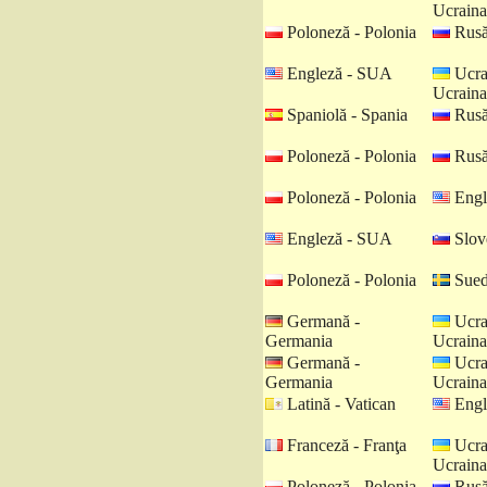
Ucraina
Poloneză - Polonia
Rusă
Engleză - SUA
Ucra
Ucraina
Spaniolă - Spania
Rusă
Poloneză - Polonia
Rusă
Poloneză - Polonia
Engl
Engleză - SUA
Slov
Poloneză - Polonia
Sued
Germană -
Ucra
Germania
Ucraina
Germană -
Ucra
Germania
Ucraina
Latină - Vatican
Engl
Franceză - Franţa
Ucra
Ucraina
Poloneză - Polonia
Rusă