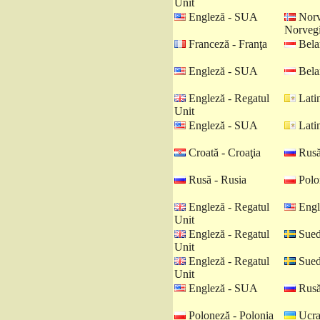
Unit
Engleză - SUA
Norv
Norveg
Franceză - Franţa
Belar
Engleză - SUA
Belar
Engleză - Regatul
Latin
Unit
Engleză - SUA
Latin
Croată - Croaţia
Rusă
Rusă - Rusia
Polo
Engleză - Regatul
Engl
Unit
Engleză - Regatul
Sued
Unit
Engleză - Regatul
Sued
Unit
Engleză - SUA
Rusă
Poloneză - Polonia
Ucra