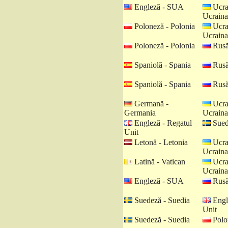
Engleză - SUA
Ucra
Ucraina
Poloneză - Polonia
Ucra
Ucraina
Poloneză - Polonia
Rusă
Spaniolă - Spania
Rusă
Spaniolă - Spania
Rusă
Germană -
Ucra
Germania
Ucraina
Engleză - Regatul
Sued
Unit
Letonă - Letonia
Ucra
Ucraina
Latină - Vatican
Ucra
Ucraina
Engleză - SUA
Rusă
Suedeză - Suedia
Engl
Unit
Suedeză - Suedia
Polo