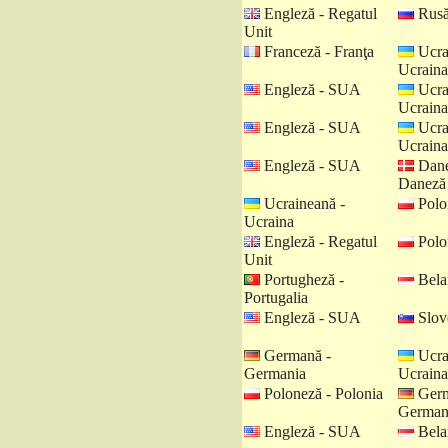
Engleză - Regatul
Rusă
Unit
Franceză - Franţa
Ucra
Ucraina
Engleză - SUA
Ucra
Ucraina
Engleză - SUA
Ucra
Ucraina
Engleză - SUA
Dane
Daneză
Ucraineană -
Polo
Ucraina
Engleză - Regatul
Polo
Unit
Portugheză -
Belar
Portugalia
Engleză - SUA
Slov
Germană -
Ucra
Germania
Ucraina
Poloneză - Polonia
Germ
German
Engleză - SUA
Belar