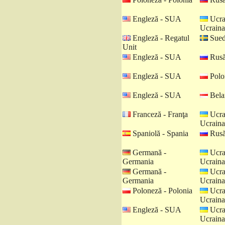
Engleză - SUA
Ucra
Ucraina
Engleză - Regatul
Sued
Unit
Engleză - SUA
Rusă
Engleză - SUA
Polo
Engleză - SUA
Belar
Franceză - Franţa
Ucra
Ucraina
Spaniolă - Spania
Rusă
Germană -
Ucra
Germania
Ucraina
Germană -
Ucra
Germania
Ucraina
Poloneză - Polonia
Ucra
Ucraina
Engleză - SUA
Ucra
Ucraina