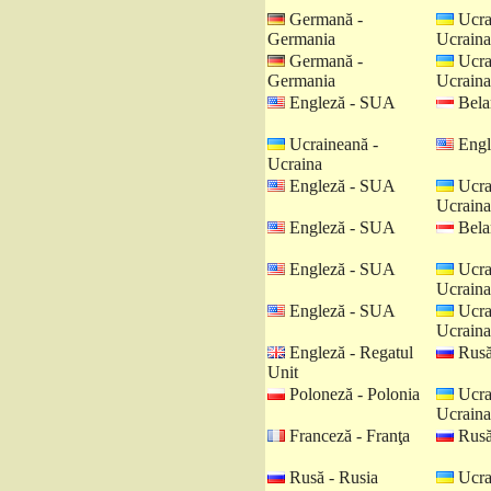
Germană -
Ucra
Germania
Ucraina
Germană -
Ucra
Germania
Ucraina
Engleză - SUA
Belar
Ucraineană -
Engl
Ucraina
Engleză - SUA
Ucra
Ucraina
Engleză - SUA
Belar
Engleză - SUA
Ucra
Ucraina
Engleză - SUA
Ucra
Ucraina
Engleză - Regatul
Rusă
Unit
Poloneză - Polonia
Ucra
Ucraina
Franceză - Franţa
Rusă
Rusă - Rusia
Ucra