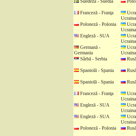
Suedeză - Suedia
Polo
Franceză - Franţa
Ucra
Ucraina
Poloneză - Polonia
Ucra
Ucraina
Engleză - SUA
Ucra
Ucraina
Germană -
Ucra
Germania
Ucraina
Sârbă - Serbia
Rusă
Spaniolă - Spania
Rusă
Spaniolă - Spania
Rusă
Franceză - Franţa
Ucra
Ucraina
Engleză - SUA
Ucra
Ucraina
Engleză - SUA
Ucra
Ucraina
Poloneză - Polonia
Rusă