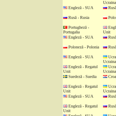
Ucraina
Engleză - SUA
Rusă
Rusă - Rusia
Polo
Portugheză -
Engl
Portugalia
Unit
Engleză - SUA
Rusă
Poloneză - Polonia
Rusă
Engleză - SUA
Ucra
Ucraina
Engleză - Regatul
Ucra
Unit
Ucraina
Suedeză - Suedia
Croat
Engleză - Regatul
Ucra
Unit
Ucraina
Engleză - SUA
Rusă
Engleză - Regatul
Rusă
Unit
Engleză - SUA
Ucra