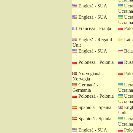
Engleză - SUA
Ucra
Ucraina
Engleză - SUA
Ucra
Ucraina
Franceză - Franţa
Polo
Engleză - Regatul
Latin
Unit
Engleză - SUA
Belar
Poloneză - Polonia
Rusă
Norvegiană -
Polo
Norvegia
Germană -
Ucra
Germania
Ucraina
Poloneză - Polonia
Ucra
Ucraina
Spaniolă - Spania
Engl
Unit
Spaniolă - Spania
Ucra
Ucraina
Engleză - SUA
Polo