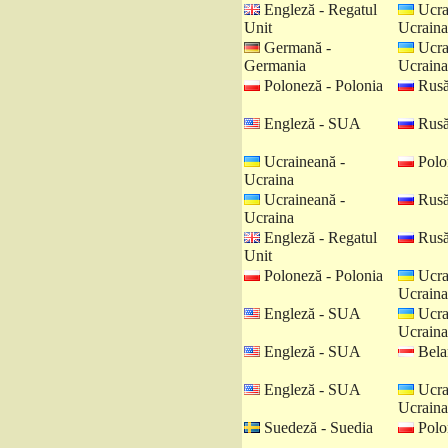
Engleză - Regatul
Ucra
Unit
Ucraina
Germană -
Ucra
Germania
Ucraina
Poloneză - Polonia
Rusă
Engleză - SUA
Rusă
Ucraineană -
Polo
Ucraina
Ucraineană -
Rusă
Ucraina
Engleză - Regatul
Rusă
Unit
Poloneză - Polonia
Ucra
Ucraina
Engleză - SUA
Ucra
Ucraina
Engleză - SUA
Belar
Engleză - SUA
Ucra
Ucraina
Suedeză - Suedia
Polo