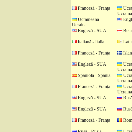
Franceză - Franţa
Ucra
Ucraina
Ucraineană -
Engl
Ucraina
Engleză - SUA
Belar
Italiană - Italia
Latin
Franceză - Franţa
Islan
Engleză - SUA
Ucra
Ucraina
Spaniolă - Spania
Ucra
Ucraina
Franceză - Franţa
Ucra
Ucraina
Engleză - SUA
Rusă
Engleză - SUA
Rusă
Franceză - Franţa
Româ
Rusă - Rusia
Ucra