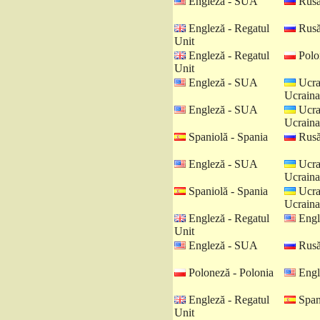
Engleză - SUA
Rusă
Engleză - Regatul
Rusă
Unit
Engleză - Regatul
Polo
Unit
Engleză - SUA
Ucra
Ucraina
Engleză - SUA
Ucra
Ucraina
Spaniolă - Spania
Rusă
Engleză - SUA
Ucra
Ucraina
Spaniolă - Spania
Ucra
Ucraina
Engleză - Regatul
Engl
Unit
Engleză - SUA
Rusă
Poloneză - Polonia
Engl
Engleză - Regatul
Spani
Unit