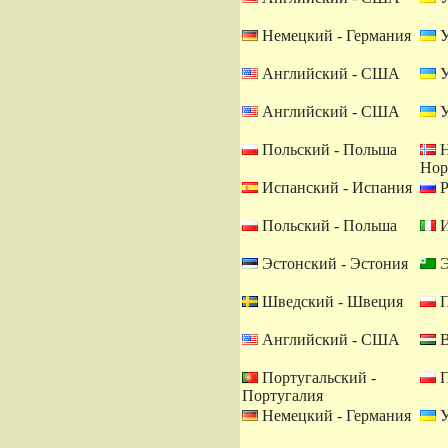
Немецкий - Германия
У
Английский - США
У
Английский - США
У
Польский - Польша
Н
Нор
Испанский - Испания
Р
Польский - Польша
И
Эстонский - Эстония
Э
Шведский - Швеция
П
Английский - США
В
Португальский -
П
Португалия
Немецкий - Германия
У