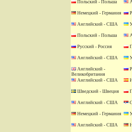
Польский - Польша
А
Немецкий - Германия
Р
Английский - США
У
Польский - Польша
А
Русский - Россия
П
Английский - США
У
Английский -
Р
Великобритания
Английский - США
И
Шведский - Швеция
П
Английский - США
С
Немецкий - Германия
У
Английский - США
Н