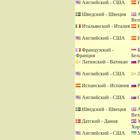
Английский - США
И
Шведский - Швеция
А
Вел
Итальянский - Италия
И
Английский - США
И
Французский -
Б
Франция
Бел
Латинский - Ватикан
Р
Английский - США
Л
Испанский - Испания
Р
Английский - США
С
Шведский - Швеция
А
Вел
Датский - Дания
Х
Хор
Английский - США
У