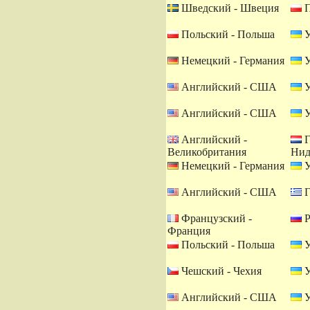
Шведский - Швеция
П
Польский - Польша
У
Немецкий - Германия
У
Английский - США
У
Английский - США
У
Английский -
Г
Великобритания
Нид
Немецкий - Германия
У
Английский - США
Г
Французский -
Р
Франция
Польский - Польша
У
Чешский - Чехия
У
Английский - США
У