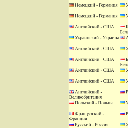
Немецкий - Германия
У
Немецкий - Германия
У
Английский - США
Б
Бел
Украинский - Украина
А
Английский - США
У
Английский - США
Б
Бел
Английский - США
У
Английский - США
У
Английский -
Р
Великобритания
Польский - Польша
У
Французский -
Р
Франция
Русский - Россия
У