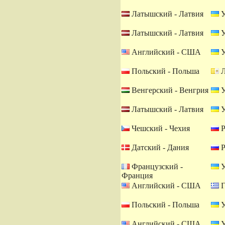
Латышский - Латвия
У
Латышский - Латвия
У
Английский - США
У
Польский - Польша
Л
Венгерский - Венгрия
У
Латышский - Латвия
У
Чешский - Чехия
Р
Датский - Дания
Р
Французский -
У
Франция
Английский - США
Г
Польский - Польша
У
Английский - США
У