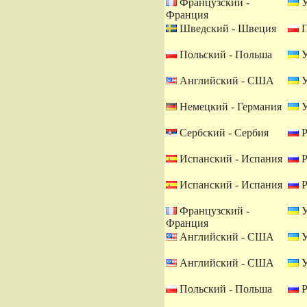
Французский -
У
Франция
Шведский - Швеция
П
Польский - Польша
У
Английский - США
У
Немецкий - Германия
У
Сербский - Сербия
Р
Испанский - Испания
Р
Испанский - Испания
Р
Французский -
У
Франция
Английский - США
У
Английский - США
У
Польский - Польша
Р