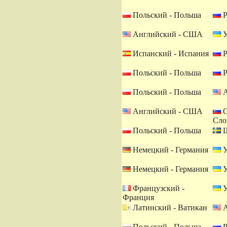
Польский - Польша
Р
Английский - США
У
Испанский - Испания
Р
Польский - Польша
Р
Польский - Польша
А
Английский - США
С
Сло
Польский - Польша
Ш
Немецкий - Германия
У
Немецкий - Германия
У
Французский -
У
Франция
Латинский - Ватикан
А
Польский - Польша
Р