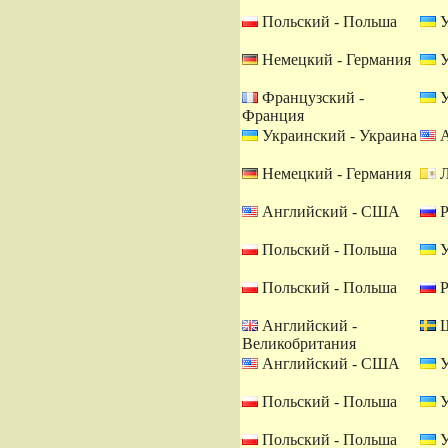
Польский - Польша
У
Немецкий - Германия
У
Французский -
У
Франция
Украинский - Украина
А
Немецкий - Германия
Л
Английский - США
Р
Польский - Польша
У
Польский - Польша
Р
Английский -
Ш
Великобритания
Английский - США
У
Польский - Польша
У
Польский - Польша
У