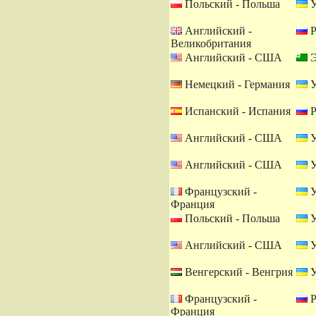
Польский - Польша
У
Английский -
Р
Великобритания
Английский - США
Э
Немецкий - Германия
У
Испанский - Испания
Р
Английский - США
У
Английский - США
У
Французский -
У
Франция
Польский - Польша
У
Английский - США
У
Венгерский - Венгрия
У
Французский -
Р
Франция