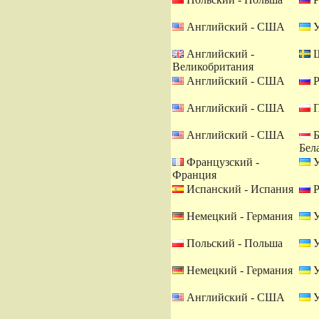
Английский - США
У
Английский -
Ш
Великобритания
Английский - США
Р
Английский - США
П
Английский - США
Б
Бел
Французский -
У
Франция
Испанский - Испания
Р
Немецкий - Германия
У
Польский - Польша
У
Немецкий - Германия
У
Английский - США
У