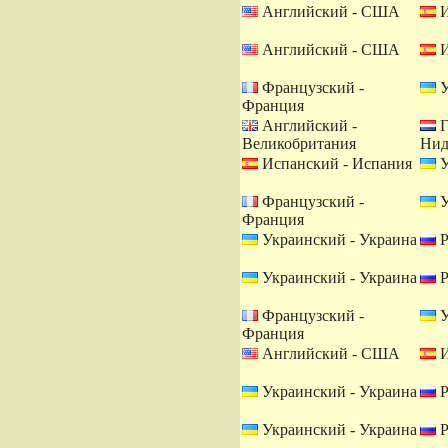
Английский - США
И
Английский - США
И
Французский -
У
Франция
Английский -
Г
Великобритания
Нид
Испанский - Испания
У
Французский -
У
Франция
Украинский - Украина
Р
Украинский - Украина
Р
Французский -
У
Франция
Английский - США
И
Украинский - Украина
Р
Украинский - Украина
Р