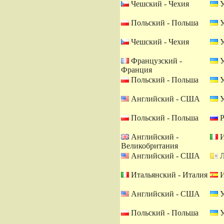
Чешский - Чехия
У
Польский - Польша
У
Чешский - Чехия
У
Французский -
У
Франция
Польский - Польша
У
Английский - США
У
Польский - Польша
Р
Английский -
И
Великобритания
Английский - США
Л
Итальянский - Италия
И
Английский - США
У
Польский - Польша
У