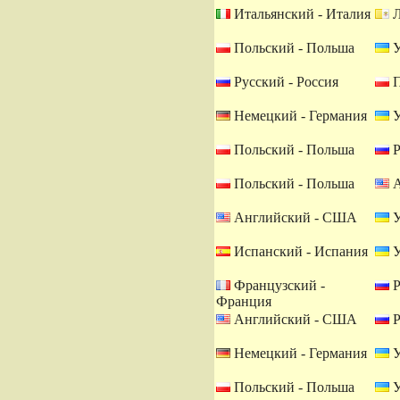
Итальянский - Италия
Л
Польский - Польша
У
Русский - Россия
П
Немецкий - Германия
У
Польский - Польша
Р
Польский - Польша
А
Английский - США
У
Испанский - Испания
У
Французский -
Р
Франция
Английский - США
Р
Немецкий - Германия
У
Польский - Польша
У