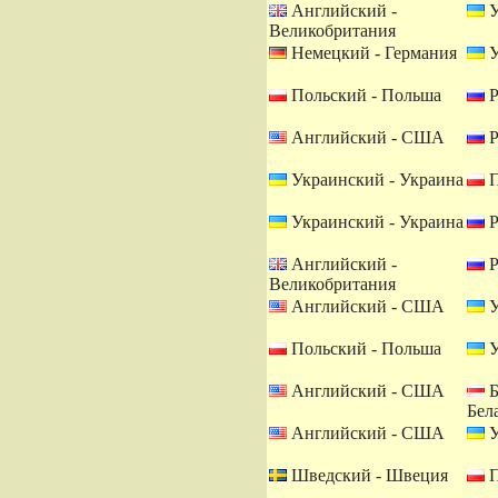
Английский -
У
Великобритания
Немецкий - Германия
У
Польский - Польша
Р
Английский - США
Р
Украинский - Украина
П
Украинский - Украина
Р
Английский -
Р
Великобритания
Английский - США
У
Польский - Польша
У
Английский - США
Б
Бел
Английский - США
У
Шведский - Швеция
П