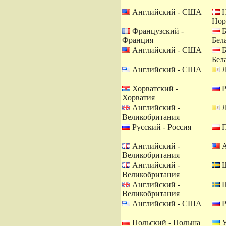
Английский - США
Н
Нор
Французский -
Б
Франция
Бел
Английский - США
Б
Бел
Английский - США
Л
Хорватский -
Р
Хорватия
Английский -
Л
Великобритания
Русский - Россия
П
Английский -
А
Великобритания
Английский -
Ш
Великобритания
Английский -
Ш
Великобритания
Английский - США
Р
Польский - Польша
У