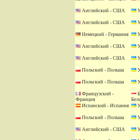
Английский - США
У
Английский - США
У
Немецкий - Германия
У
Английский - США
У
Английский - США
У
Польский - Польша
У
Польский - Польша
У
Французский -
Б
Франция
Бел
Испанский - Испания
У
Польский - Польша
У
Английский - США
У