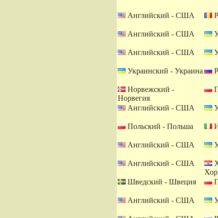
Английский - США
Р
Английский - США
У
Английский - США
У
Украинский - Украина
Р
Норвежский -
П
Норвегия
Английский - США
У
Польский - Польша
И
Английский - США
У
Английский - США
Х
Хор
Шведский - Швеция
П
Английский - США
У