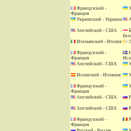
Французский -
У
Франция
Украинский - Украина
А
Английский - США
Б
Бел
Итальянский - Италия
Л
Французский -
И
Франция
Исл
Английский - США
У
Испанский - Испания
У
Французский -
У
Франция
Английский - США
Р
Английский - США
Р
Французский -
Р
Франция
Русский - Россия
У