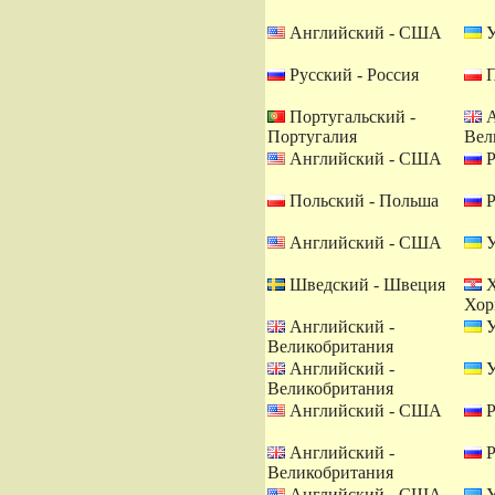
Английский - США
У
Русский - Россия
П
Португальский -
А
Португалия
Вел
Английский - США
Р
Польский - Польша
Р
Английский - США
У
Шведский - Швеция
Х
Хор
Английский -
У
Великобритания
Английский -
У
Великобритания
Английский - США
Р
Английский -
Р
Великобритания
Английский - США
У