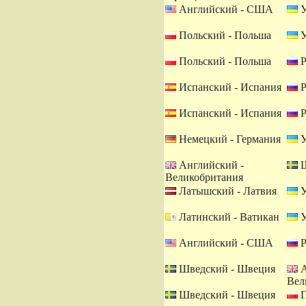
Английский - США
У
Польский - Польша
У
Польский - Польша
Р
Испанский - Испания
Р
Испанский - Испания
Р
Немецкий - Германия
У
Английский -
Ш
Великобритания
Латышский - Латвия
У
Латинский - Ватикан
У
Английский - США
Р
Шведский - Швеция
А
Вел
Шведский - Швеция
П