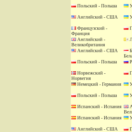
Польский - Польша
У
Английский - США
У
Французский -
П
Франция
Английский -
Л
Великобритания
Английский - США
Б
Бел
Польский - Польша
Р
Норвежский -
П
Норвегия
Немецкий - Германия
У
Польский - Польша
У
Испанский - Испания
А
Вел
Испанский - Испания
У
Английский - США
П