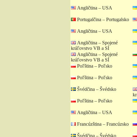
Angličtina – USA
Portugalčina – Portugalsko
Angličtina – USA
Angličtina – Spojené
kráľovstvo VB a SÍ
Angličtina – Spojené
kráľovstvo VB a SÍ
Poľština – Poľsko
Poľština – Poľsko
Švédčina – Švédsko
kr
Poľština – Poľsko
Angličtina – USA
Francúzština – Francúzsko
Švédčina – Švédsko