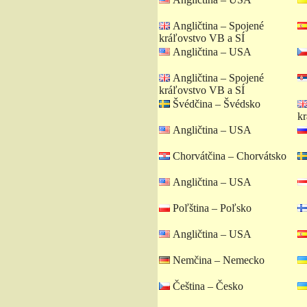
Angličtina – Spojené
kráľovstvo VB a SÍ
Angličtina – USA
Angličtina – Spojené
kráľovstvo VB a SÍ
Švédčina – Švédsko
kr
Angličtina – USA
Chorvátčina – Chorvátsko
Angličtina – USA
Poľština – Poľsko
Angličtina – USA
Nemčina – Nemecko
Čeština – Česko