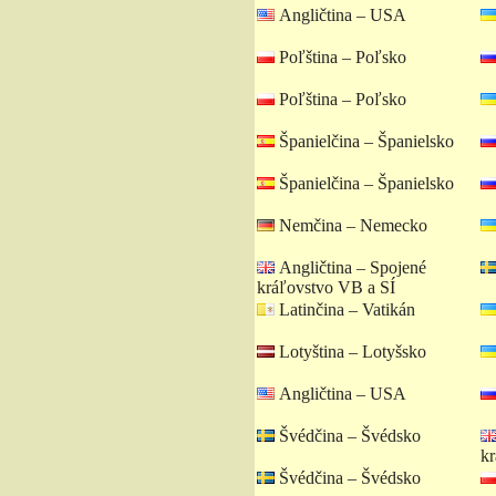
Angličtina – USA
Poľština – Poľsko
Poľština – Poľsko
Španielčina – Španielsko
Španielčina – Španielsko
Nemčina – Nemecko
Angličtina – Spojené
kráľovstvo VB a SÍ
Latinčina – Vatikán
Lotyština – Lotyšsko
Angličtina – USA
Švédčina – Švédsko
kr
Švédčina – Švédsko