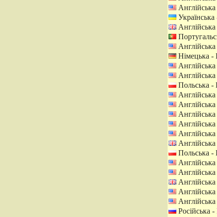
Англійська
Українська 
Англійська 
Португальсь
Англійська
Німецька -
Англійська
Англійська
Польська -
Англійська
Англійська
Англійська
Англійська
Англійська
Англійська 
Польська -
Англійська
Англійська
Англійська 
Англійська
Англійська
Російська - 