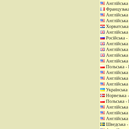
Англійська
Французька
Англійська
Англійська
Хорватська 
Англійська 
Російська - 
Англійська 
Англійська 
Англійська 
Англійська
Польська -
Англійська
Англійська
Англійська
Українська 
Норвезька -
Польська -
Англійська
Англійська
Англійська
Шведська -