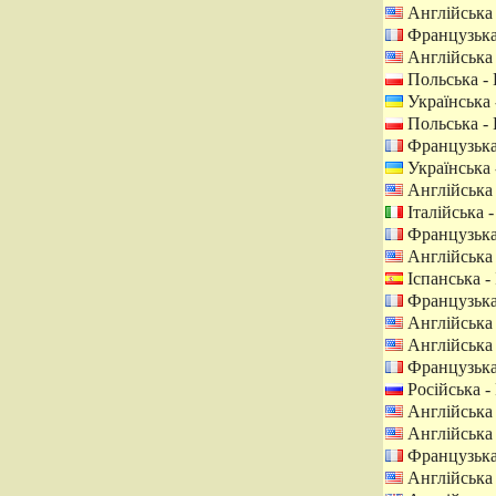
Англійська
Французька
Англійська
Польська -
Українська 
Польська -
Французька
Українська 
Англійська
Італійська -
Французька
Англійська
Іспанська - 
Французька
Англійська
Англійська
Французька
Російська - 
Англійська
Англійська
Французька
Англійська