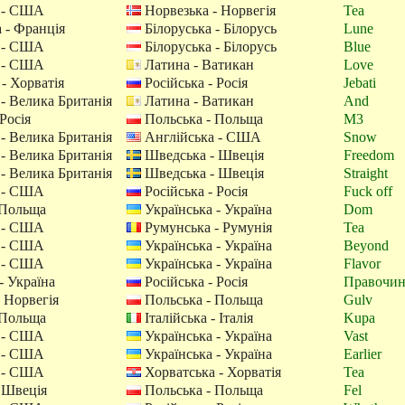
 - США
Норвезька - Норвегія
Tea
 - Франція
Білоруська - Білорусь
Lune
 - США
Білоруська - Білорусь
Blue
 - США
Латина - Ватикан
Love
- Хорватія
Російська - Росія
Jebati
- Велика Британія
Латина - Ватикан
And
Росія
Польська - Польща
M3
- Велика Британія
Англійська - США
Snow
- Велика Британія
Шведська - Швеція
Freedom
- Велика Британія
Шведська - Швеція
Straight
 - США
Російська - Росія
Fuck off
 Польща
Українська - Україна
Dom
 - США
Румунська - Румунія
Tea
 - США
Українська - Україна
Beyond
 - США
Українська - Україна
Flavor
- Україна
Російська - Росія
Правочи
 Норвегія
Польська - Польща
Gulv
 Польща
Італійська - Італія
Kupa
 - США
Українська - Україна
Vast
 - США
Українська - Україна
Earlier
 - США
Хорватська - Хорватія
Tea
 Швеція
Польська - Польща
Fel