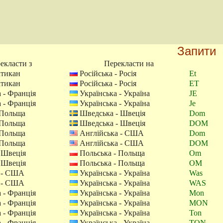
Запити
екласти з
Перекласти на
атикан
Російська - Росія
Et
атикан
Російська - Росія
ET
 - Франція
Українська - Україна
JE
 - Франція
Українська - Україна
Je
 Польща
Шведська - Швеція
Dom
 Польща
Шведська - Швеція
DOM
 Польща
Англійська - США
Dom
 Польща
Англійська - США
DOM
 Швеція
Польська - Польща
Om
 Швеція
Польська - Польща
OM
 - США
Українська - Україна
Was
 - США
Українська - Україна
WAS
 - Франція
Українська - Україна
Mon
 - Франція
Українська - Україна
MON
 - Франція
Українська - Україна
Ton
 - Франція
Українська - Україна
TON