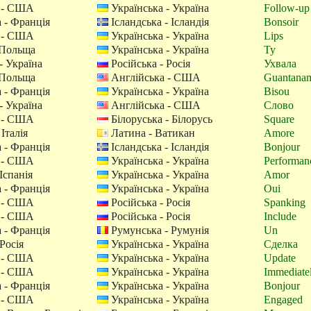
 - США
Українська - Україна
Follow-up
 - Франція
Ісландська - Ісландія
Bonsoir
 - США
Українська - Україна
Lips
 Польща
Українська - Україна
Ty
- Україна
Російська - Росія
Ухвала
 Польща
Англійська - США
Guantana
 - Франція
Українська - Україна
Bisou
- Україна
Англійська - США
Слово
 - США
Білоруська - Білорусь
Square
 Італія
Латина - Ватикан
Amore
 - Франція
Ісландська - Ісландія
Bonjour
 - США
Українська - Україна
Performan
Іспанія
Українська - Україна
Amor
 - Франція
Українська - Україна
Oui
 - США
Російська - Росія
Spanking
 - США
Російська - Росія
Include
 - Франція
Румунська - Румунія
Un
Росія
Українська - Україна
Сделка
 - США
Українська - Україна
Update
 - США
Українська - Україна
Immediate
 - Франція
Українська - Україна
Bonjour
 - США
Українська - Україна
Engaged