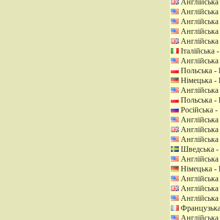
Англійська 
Англійська
Англійська
Англійська
Англійська 
Італійська -
Англійська
Польська -
Німецька -
Англійська
Польська -
Російська - 
Англійська
Англійська 
Англійська
Шведська -
Англійська
Німецька -
Англійська
Англійська 
Англійська
Французька
Англійська