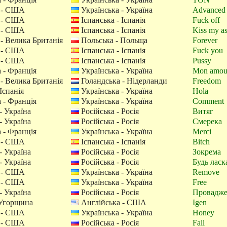
 - США
Українська - Україна
Advanced
 - США
Іспанська - Іспанія
Fuck off
 - США
Іспанська - Іспанія
Kiss my a
- Велика Британія
Польська - Польща
Forever
 - США
Іспанська - Іспанія
Fuck you
 - США
Іспанська - Іспанія
Pussy
 - Франція
Українська - Україна
Mon amou
- Велика Британія
Голандська - Нідерланди
Freedom
Іспанія
Українська - Україна
Hola
 - Франція
Українська - Україна
Comment
- Україна
Російська - Росія
Витяг
- Україна
Російська - Росія
Смерека
 - Франція
Українська - Україна
Merci
 - США
Іспанська - Іспанія
Bitch
- Україна
Російська - Росія
Зокрема
- Україна
Російська - Росія
Будь ласк
 - США
Українська - Україна
Remove
 - США
Українська - Україна
Free
- Україна
Російська - Росія
Провадж
 Угорщина
Англійська - США
Igen
 - США
Українська - Україна
Honey
 - США
Російська - Росія
Fail