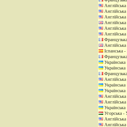
Англійська
Англійська
Англійська
Англійська 
Англійська
Англійська
Французька
Англійська 
Іспанська - 
Французька
Українська 
Українська 
Французька
Англійська
Українська 
Українська 
Англійська
Англійська
Українська 
Угорська -
Англійська
Англійська