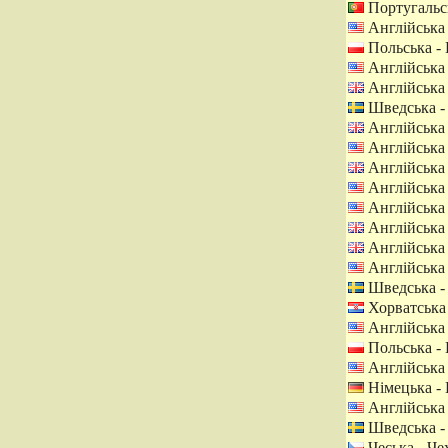
Португальсь
Англійська
Польська -
Англійська
Англійська 
Шведська -
Англійська 
Англійська
Англійська 
Англійська
Англійська
Англійська 
Англійська 
Англійська
Шведська -
Хорватська 
Англійська
Польська -
Англійська
Німецька -
Англійська
Шведська -
Чеська - Че