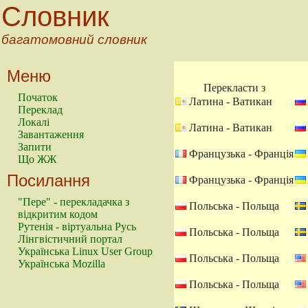
Словник
багатомовний словник
Меню
Перекласти з
Початок
Латина - Ватикан
Переклад
Локалі
Латина - Ватикан
Завантаження
Запити
Французька - Франція
Що ЖЖ
Посилання
Французька - Франція
"Пере" - перекладачка з
Польська - Польща
відкритим кодом
Рутенія - віртуальна Русь
Польська - Польща
Лінгвістичний портал
Українська Linux User Group
Польська - Польща
Українська Mozilla
Польська - Польща