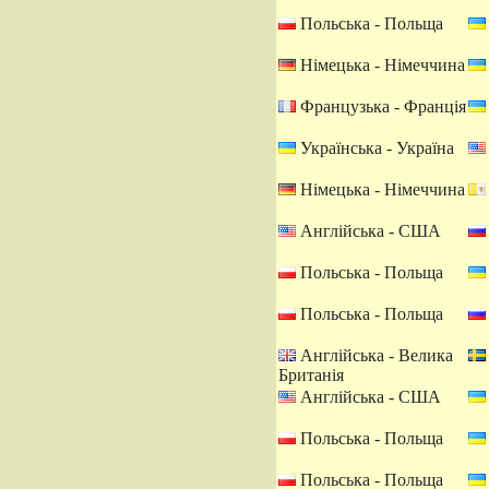
Польська - Польща
Німецька - Німеччина
Французька - Франція
Українська - Україна
Німецька - Німеччина
Англійська - США
Польська - Польща
Польська - Польща
Англійська - Велика
Британія
Англійська - США
Польська - Польща
Польська - Польща