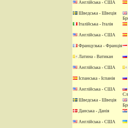
Англійська - США
Шведська - Швеція
Бр
Італійська - Італія
Англійська - США
Французька - Франція
Латина - Ватикан
Англійська - США
Іспанська - Іспанія
Англійська - США
Сл
Шведська - Швеція
Бр
Данська - Данія
Англійська - США