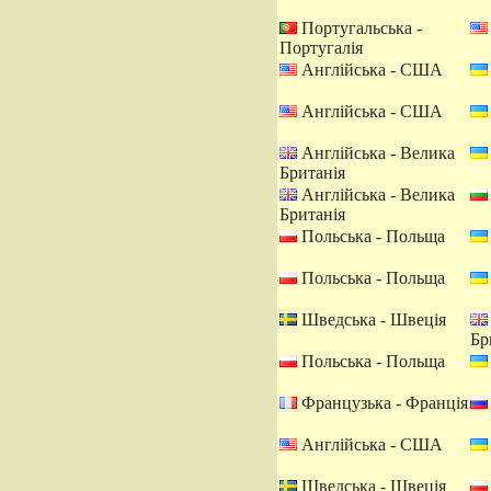
Португальська -
Португалія
Англійська - США
Англійська - США
Англійська - Велика
Британія
Англійська - Велика
Британія
Польська - Польща
Польська - Польща
Шведська - Швеція
Бр
Польська - Польща
Французька - Франція
Англійська - США
Шведська - Швеція