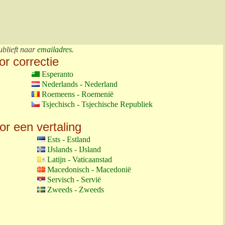
ublieft naar
emailadres
.
or correctie
Esperanto
Nederlands - Nederland
Roemeens - Roemenië
Tsjechisch - Tsjechische Republiek
or een vertaling
Ests - Estland
IJslands - IJsland
Latijn - Vaticaanstad
Macedonisch - Macedonië
Servisch - Servië
Zweeds - Zweeds