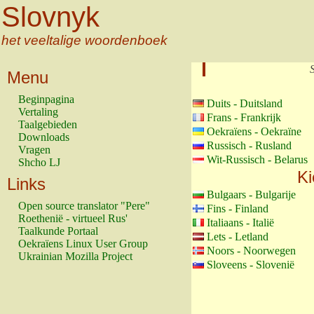
Slovnyk
het veeltalige woordenboek
Menu
Beginpagina
Duits - Duitsland
Vertaling
Frans - Frankrijk
Taalgebieden
Oekraïens - Oekraïne
Downloads
Russisch - Rusland
Vragen
Wit-Russisch - Belarus
Shcho LJ
Ki
Links
Bulgaars - Bulgarije
Open source translator "Pere"
Fins - Finland
Roethenië - virtueel Rus'
Italiaans - Italië
Taalkunde Portaal
Lets - Letland
Oekraïens Linux User Group
Noors - Noorwegen
Ukrainian Mozilla Project
Sloveens - Slovenië