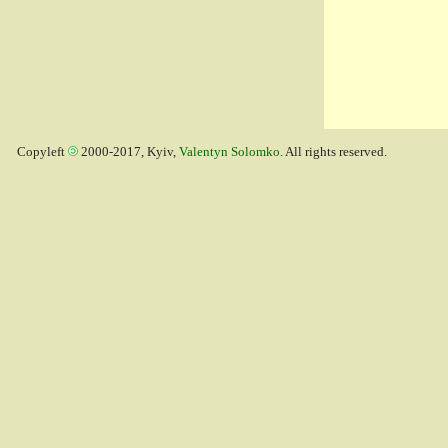
Copyleft
2000-2017, Kyiv,
Valentyn Solomko
. All rights reserved.