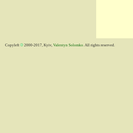
Copyleft
2000-2017, Kyiv,
Valentyn Solomko
. All rights reserved.