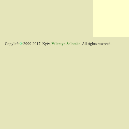
Copyleft
2000-2017, Kyiv,
Valentyn Solomko
. All rights reserved.