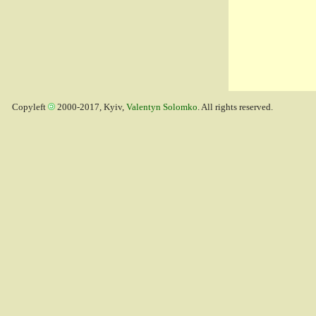
Copyleft
2000-2017, Kyiv,
Valentyn Solomko
. All rights reserved.