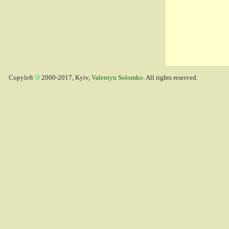
Copyleft
2000-2017, Kyiv,
Valentyn Solomko
. All rights reserved.